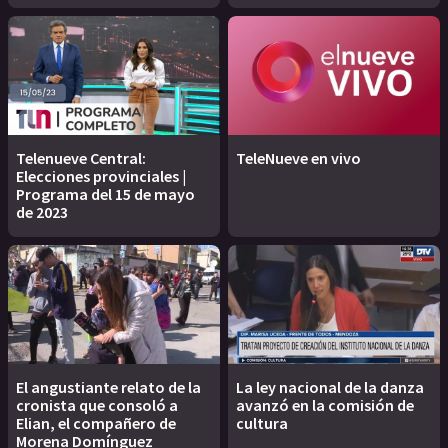
Telenueve Central:
TeleNueve en vivo
Elecciones provinciales |
Programa del 15 de mayo
de 2023
El angustiante relato de la
La ley nacional de la danza
cronista que consoló a
avanzó en la comisión de
Elian, el compañero de
cultura
Morena Domínguez