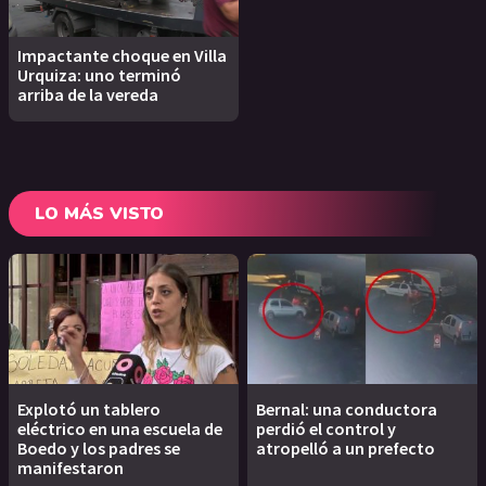
Impactante choque en Villa
Urquiza: uno terminó
arriba de la vereda
LO MÁS VISTO
Explotó un tablero
Bernal: una conductora
eléctrico en una escuela de
perdió el control y
Boedo y los padres se
atropelló a un prefecto
manifestaron