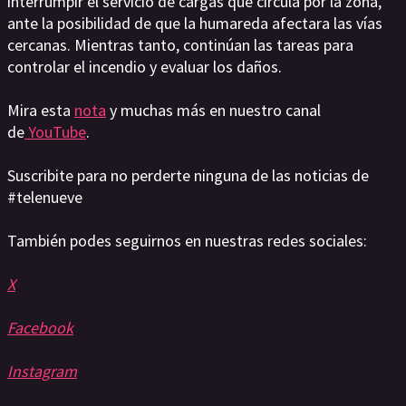
interrumpir el servicio de cargas que circula por la zona,
ante la posibilidad de que la humareda afectara las vías
cercanas. Mientras tanto, continúan las tareas para
controlar el incendio y evaluar los daños.
Mira esta
nota
y muchas más en nuestro canal
de
YouTube
.
Suscribite para no perderte ninguna de las noticias de
#telenueve
También podes seguirnos en nuestras redes sociales:
X
Facebook
Instagram