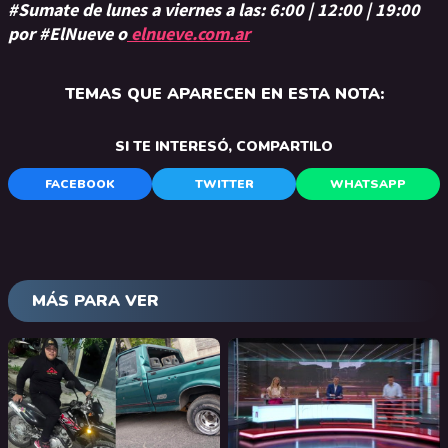
#Sumate de lunes a viernes a las: 6:00 | 12:00 | 19:00
por #ElNueve o
elnueve.com.ar
TEMAS QUE APARECEN EN ESTA NOTA:
SI TE INTERESÓ, COMPARTILO
FACEBOOK
TWITTER
WHATSAPP
MÁS PARA VER