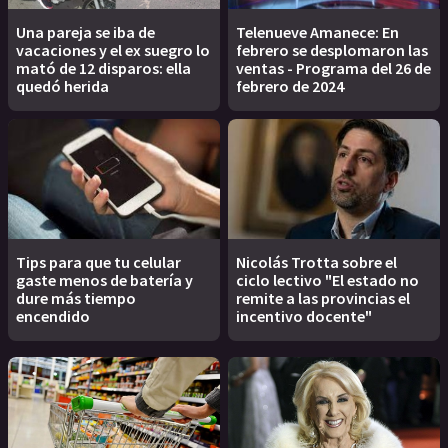
Una pareja se iba de
Telenueve Amanece: En
vacaciones y el ex suegro lo
febrero se desplomaron las
mató de 12 disparos: ella
ventas - Programa del 26 de
quedó herida
febrero de 2024
Tips para que tu celular
Nicolás Trotta sobre el
gaste menos de batería y
ciclo lectivo "El estado no
dure más tiempo
remite a las provincias el
encendido
incentivo docente"