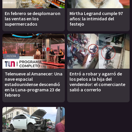
En febrero se desplomaron
Mirtha Legrand cumple 97
las ventas en los
años: la intimidad del
supermercados
festejo
Telenueve al Amanecer: Una
Entró a robar y agarró de
nave espacial
los pelos a la hija del
estadounidense descendió
vendendor: el comerciante
en la Luna-programa 23 de
salió a correrlo
febrero