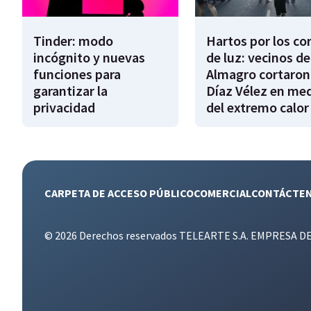
Tinder: modo
Hartos por los co
incógnito y nuevas
de luz: vecinos de
funciones para
Almagro cortaron
garantizar la
Díaz Vélez en me
privacidad
del extremo calor
CARPETA DE ACCESO PÚBLICO
COMERCIAL
CONTÁCTE
© 2026 Derechos reservados TELEARTE S.A. EMPRESA D