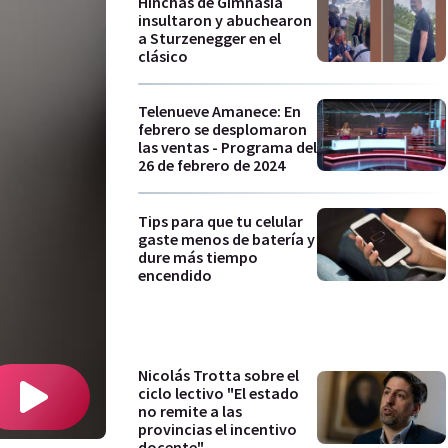
Hinchas de Gimnasia
insultaron y abuchearon
a Sturzenegger en el
clásico
Telenueve Amanece: En
febrero se desplomaron
las ventas - Programa del
26 de febrero de 2024
Tips para que tu celular
gaste menos de batería y
dure más tiempo
encendido
Nicolás Trotta sobre el
ciclo lectivo "El estado
no remite a las
provincias el incentivo
docente"