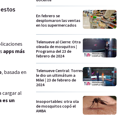
 estos
En febrero se
desplomaron las ventas
en los supermercados
Telenueve al Cierre: Otra
plicaciones
oleada de mosquitos |
s
apps más
Programa del 23 de
febrero de 2024
Telenueve Central: Torres
p
, basada en
le dio un ultimátum a
Milei | 23 de febrero de
2024
 cargar al
a es un
Insoportables: otra ola
de mosquitos copó el
AMBA