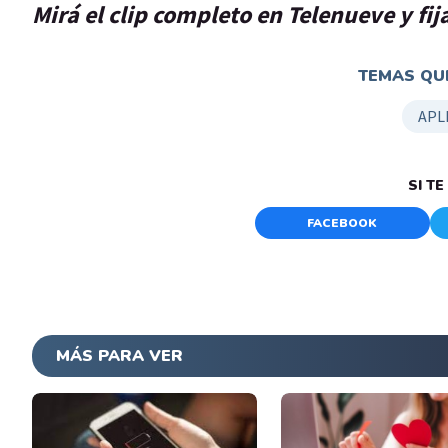
Mirá el clip completo en Telenueve y fi
TEMAS QUE
APL
SI T
FACEBOOK
MÁS PARA VER