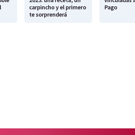
l
carpincho y el primero
Pago
te sorprenderá