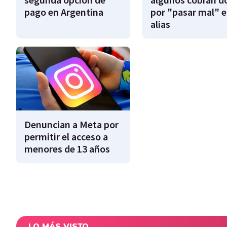
pago en Argentina
por "pasar mal" e
alias
Denuncian a Meta por
permitir el acceso a
menores de 13 años
LO MÁS VISTO