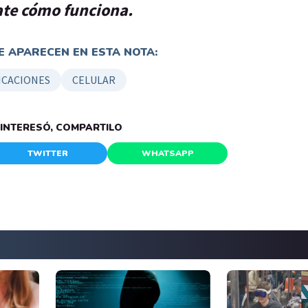
jate cómo funciona.
 APARECEN EN ESTA NOTA:
ICACIONES
CELULAR
E INTERESÓ, COMPARTILO
TWITTER
WHATSAPP