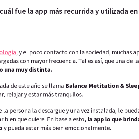
uál fue la app más recurrida y utilizada en
ología
, y el poco contacto con la sociedad, muchas a
rgadas con mayor frecuencia. Tal es así, que una de la
no una muy distinta.
zada de este año se llama
Balance Metitation & Slee
, relajar y estar más tranquilos.
 la persona la descargue y una vez instalada, le pueda
ar bien que quiere. En base a esto
, la app lo que brind
io
y pueda estar más bien emocionalmente.