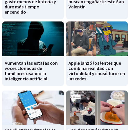
gaste menos de batería y
buscan engañarte este San
dure más tiempo
Valentín
encendido
Aumentan las estafas con
Apple lanzó los lentes que
voces clonadas de
combina realidad con
familiares usando la
virtualidad y causó furor en
inteligencia artificial
las redes
Las billeteras virtuales se
Los videos más vistos en