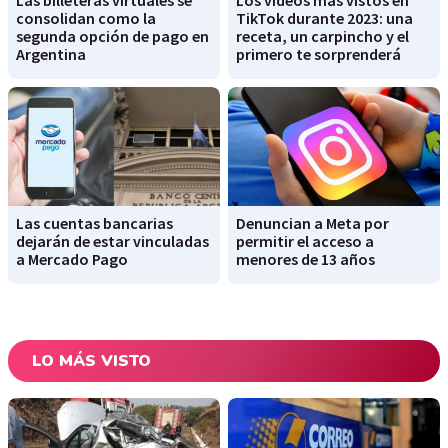
consolidan como la
TikTok durante 2023: una
segunda opción de pago en
receta, un carpincho y el
Argentina
primero te sorprenderá
Las cuentas bancarias
Denuncian a Meta por
dejarán de estar vinculadas
permitir el acceso a
a Mercado Pago
menores de 13 años
LO MÁS VISTO