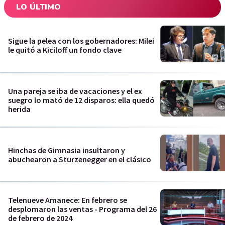
LO ÚLTIMO
Sigue la pelea con los gobernadores: Milei
le quitó a Kiciloff un fondo clave
Una pareja se iba de vacaciones y el ex
suegro lo mató de 12 disparos: ella quedó
herida
Hinchas de Gimnasia insultaron y
abuchearon a Sturzenegger en el clásico
Telenueve Amanece: En febrero se
desplomaron las ventas - Programa del 26
de febrero de 2024