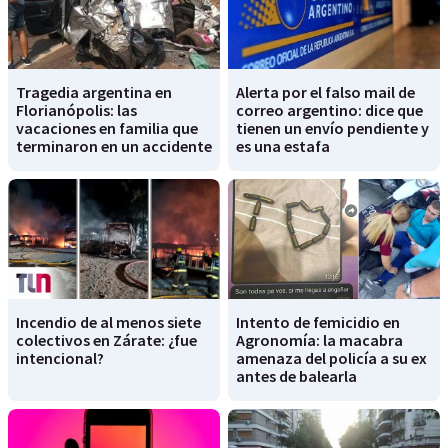
Tragedia argentina en
Alerta por el falso mail de
Florianópolis: las
correo argentino: dice que
vacaciones en familia que
tienen un envío pendiente y
terminaron en un accidente
es una estafa
Incendio de al menos siete
Intento de femicidio en
colectivos en Zárate: ¿fue
Agronomía: la macabra
intencional?
amenaza del policía a su ex
antes de balearla