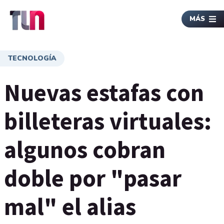
MÁS
TECNOLOGÍA
Nuevas estafas con
billeteras virtuales:
algunos cobran
doble por "pasar
mal" el alias