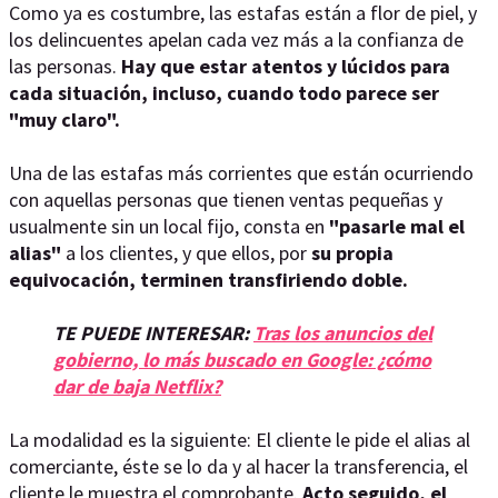
Como ya es costumbre, las estafas están a flor de piel, y
los delincuentes apelan cada vez más a la confianza de
las personas.
Hay que estar atentos y lúcidos para
cada situación, incluso, cuando todo parece ser
"muy claro".
Una de las estafas más corrientes que están ocurriendo
con aquellas personas que tienen ventas pequeñas y
usualmente sin un local fijo, consta en
"pasarle mal el
alias"
a los clientes, y que ellos, por
su propia
equivocación, terminen transfiriendo doble.
TE PUEDE INTERESAR:
Tras los anuncios del
gobierno, lo más buscado en Google: ¿cómo
dar de baja Netflix?
La modalidad es la siguiente: El cliente le pide el alias al
comerciante, éste se lo da y al hacer la transferencia, el
cliente le muestra el comprobante.
Acto seguido, el