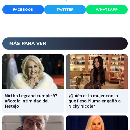
FACEBOOK
TWITTER
WHATSAPP
MÁS PARA VER
Mirtha Legrand cumple 97
¿Quién es la mujer con la
años: la intimidad del
que Peso Pluma engañó a
festejo
Nicky Nicole?