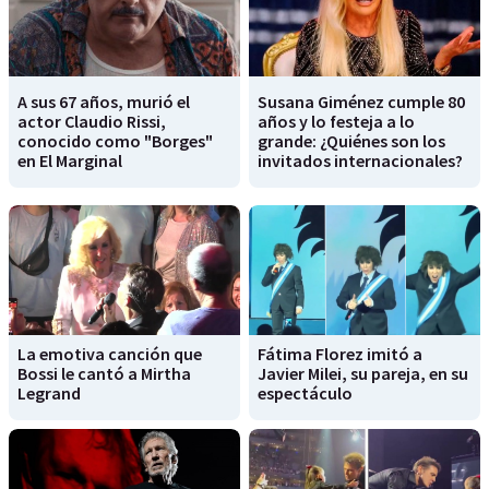
A sus 67 años, murió el
Susana Giménez cumple 80
actor Claudio Rissi,
años y lo festeja a lo
conocido como "Borges"
grande: ¿Quiénes son los
en El Marginal
invitados internacionales?
La emotiva canción que
Fátima Florez imitó a
Bossi le cantó a Mirtha
Javier Milei, su pareja, en su
Legrand
espectáculo