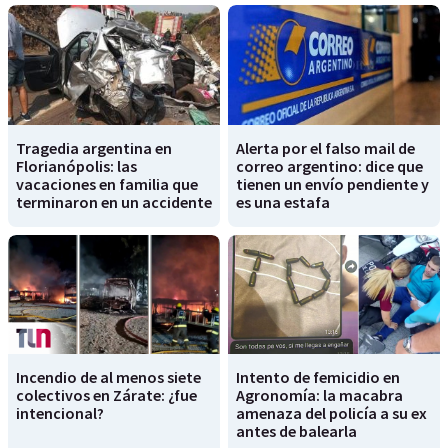
Tragedia argentina en
Alerta por el falso mail de
Florianópolis: las
correo argentino: dice que
vacaciones en familia que
tienen un envío pendiente y
terminaron en un accidente
es una estafa
Incendio de al menos siete
Intento de femicidio en
colectivos en Zárate: ¿fue
Agronomía: la macabra
intencional?
amenaza del policía a su ex
antes de balearla