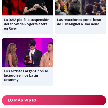
La DAIA pidió la suspensión
Las reacciones por el beso
del show de Roger Waters
de Luis Miguel a una nena
en River
Los artistas argentinos se
lucieron en los Latin
Grammy
LO MÁS VISTO