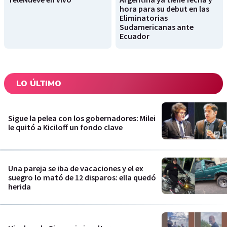
hora para su debut en las
Eliminatorias
Sudamericanas ante
Ecuador
LO ÚLTIMO
Sigue la pelea con los gobernadores: Milei
le quitó a Kiciloff un fondo clave
Una pareja se iba de vacaciones y el ex
suegro lo mató de 12 disparos: ella quedó
herida