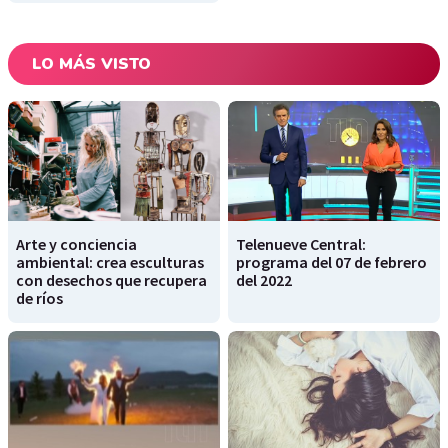
LO MÁS VISTO
Arte y conciencia
Telenueve Central:
ambiental: crea esculturas
programa del 07 de febrero
con desechos que recupera
del 2022
de ríos