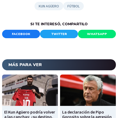
KUN AGÜERO
FÚTBOL
SI TE INTERESÓ, COMPARTILO
FACEBOOK
TWITTER
WHATSAPP
MÁS PARA VER
El Kun Agüero podría volver
La declaración de Pipo
a las canchas: ¿su destino,
Gorosito sobre la agresión