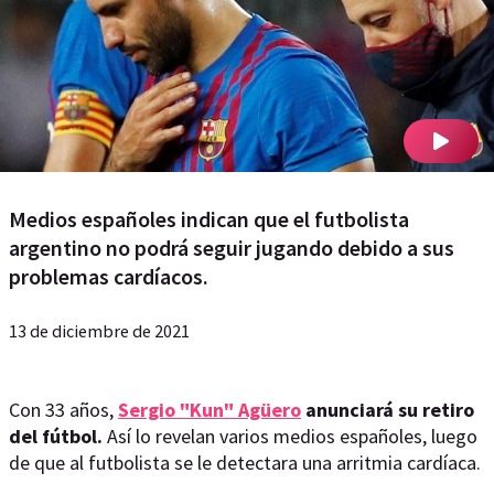
Medios españoles indican que el futbolista
argentino no podrá seguir jugando debido a sus
problemas cardíacos.
13 de diciembre de 2021
Con 33 años,
Sergio "Kun" Agüero
anunciará su retiro
del fútbol.
Así lo revelan varios medios españoles, luego
de que al futbolista se le detectara una arritmia cardíaca.