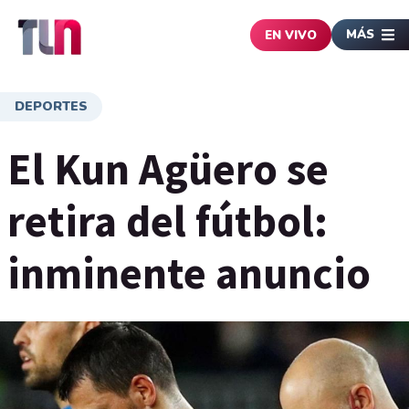
MÁS
EN VIVO
DEPORTES
El Kun Agüero se
retira del fútbol:
inminente anuncio