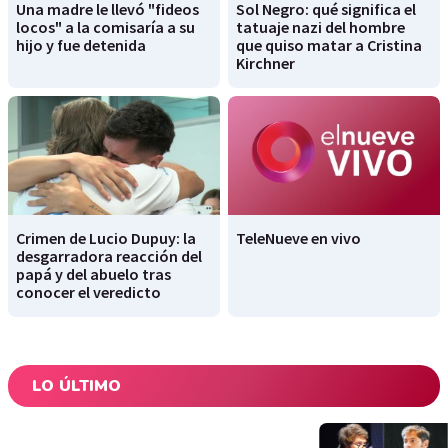
Una madre le llevó "fideos
Sol Negro: qué significa el
locos" a la comisaría a su
tatuaje nazi del hombre
hijo y fue detenida
que quiso matar a Cristina
Kirchner
Crimen de Lucio Dupuy: la
TeleNueve en vivo
desgarradora reacción del
papá y del abuelo tras
conocer el veredicto
LO ÚLTIMO