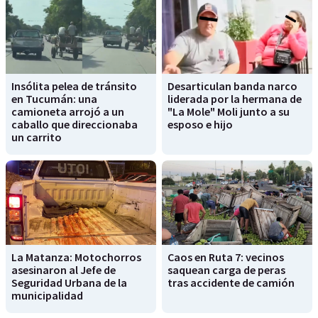
Insólita pelea de tránsito
Desarticulan banda narco
en Tucumán: una
liderada por la hermana de
camioneta arrojó a un
"La Mole" Moli junto a su
caballo que direccionaba
esposo e hijo
un carrito
La Matanza: Motochorros
Caos en Ruta 7: vecinos
asesinaron al Jefe de
saquean carga de peras
Seguridad Urbana de la
tras accidente de camión
municipalidad