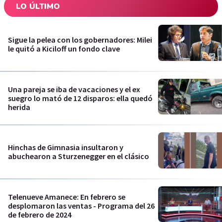
LO ÚLTIMO
Sigue la pelea con los gobernadores: Milei
le quitó a Kiciloff un fondo clave
Una pareja se iba de vacaciones y el ex
suegro lo mató de 12 disparos: ella quedó
herida
Hinchas de Gimnasia insultaron y
abuchearon a Sturzenegger en el clásico
Telenueve Amanece: En febrero se
desplomaron las ventas - Programa del 26
de febrero de 2024