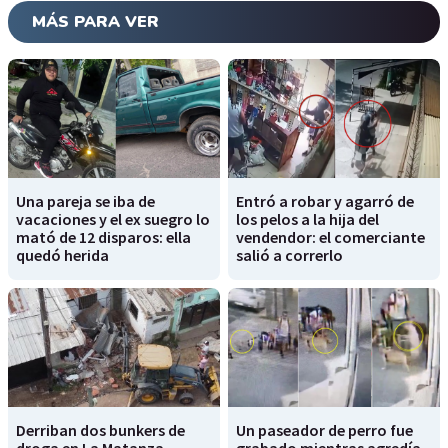
MÁS PARA VER
Una pareja se iba de
Entró a robar y agarró de
vacaciones y el ex suegro lo
los pelos a la hija del
mató de 12 disparos: ella
vendendor: el comerciante
quedó herida
salió a correrlo
Derriban dos bunkers de
Un paseador de perro fue