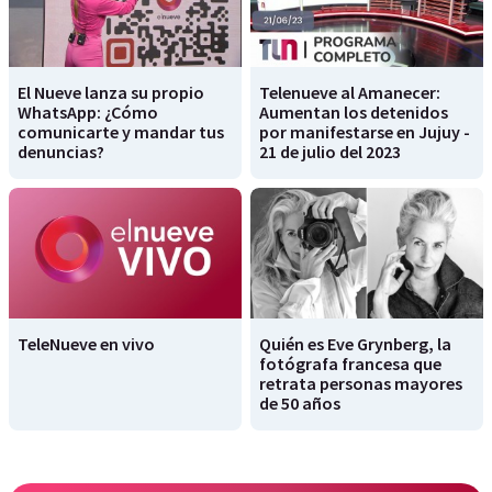
El Nueve lanza su propio
Telenueve al Amanecer:
WhatsApp: ¿Cómo
Aumentan los detenidos
comunicarte y mandar tus
por manifestarse en Jujuy -
denuncias?
21 de julio del 2023
TeleNueve en vivo
Quién es Eve Grynberg, la
fotógrafa francesa que
retrata personas mayores
de 50 años