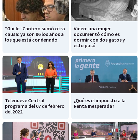
“Guille” Cantero sumó otra
Video: una mujer
causa: ya son 96 los años a
documentó cómo es
los que está condenado
dormir con dos gatos y
esto pasó
Telenueve Central:
¿Qué es el impuesto a la
programa del 07 de febrero
Renta Inesperada?
del 2022