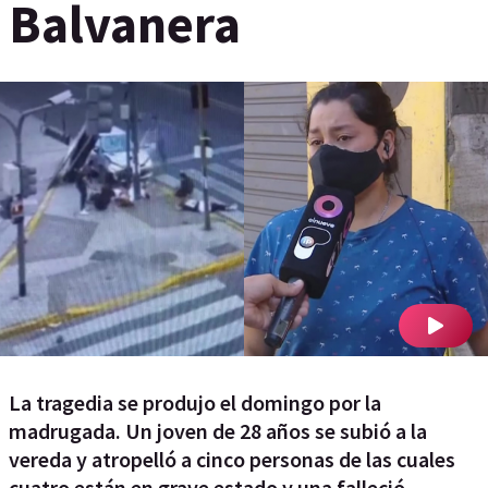
Balvanera
La tragedia se produjo el domingo por la
madrugada. Un joven de 28 años se subió a la
vereda y atropelló a cinco personas de las cuales
cuatro están en grave estado y una falleció.