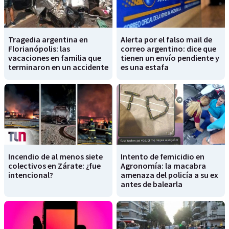
Tragedia argentina en
Alerta por el falso mail de
Florianópolis: las
correo argentino: dice que
vacaciones en familia que
tienen un envío pendiente y
terminaron en un accidente
es una estafa
Incendio de al menos siete
Intento de femicidio en
colectivos en Zárate: ¿fue
Agronomía: la macabra
intencional?
amenaza del policía a su ex
antes de balearla