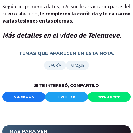
Según los primeros datos, a Alison le arrancaron parte del
cuero cabelludo,
le rompieron la carótida y le causaron
varias lesiones en las piernas.
Más detalles en el video de Telenueve.
TEMAS QUE APARECEN EN ESTA NOTA:
JAURÍA
ATAQUE
SI TE INTERESÓ, COMPARTILO
FACEBOOK
TWITTER
WHATSAPP
MÁS PARA VER