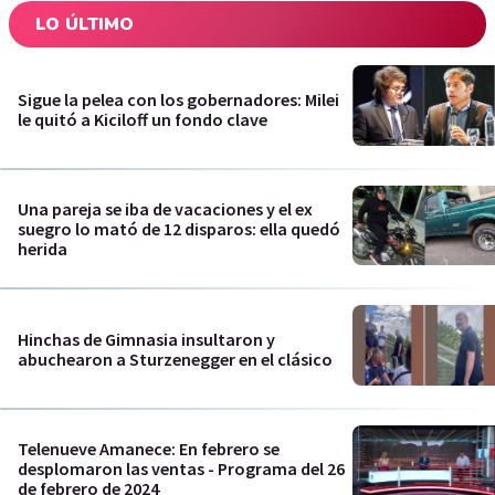
LO ÚLTIMO
Sigue la pelea con los gobernadores: Milei
le quitó a Kiciloff un fondo clave
Una pareja se iba de vacaciones y el ex
suegro lo mató de 12 disparos: ella quedó
herida
Hinchas de Gimnasia insultaron y
abuchearon a Sturzenegger en el clásico
Telenueve Amanece: En febrero se
desplomaron las ventas - Programa del 26
de febrero de 2024