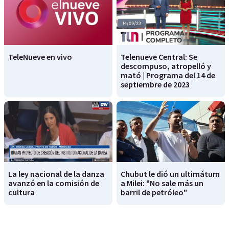
TeleNueve en vivo
Telenueve Central: Se
descompuso, atropelló y
mató | Programa del 14 de
septiembre de 2023
La ley nacional de la danza
Chubut le dió un ultimátum
avanzó en la comisión de
a Milei: "No sale más un
cultura
barril de petróleo"