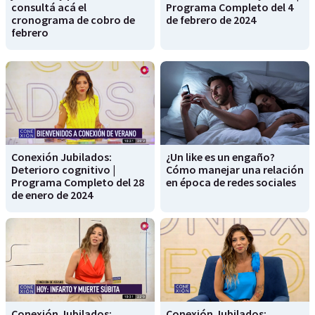
consultá acá el
Programa Completo del 4
cronograma de cobro de
de febrero de 2024
febrero
Conexión Jubilados:
¿Un like es un engaño?
Deterioro cognitivo |
Cómo manejar una relación
Programa Completo del 28
en época de redes sociales
de enero de 2024
Conexión Jubilados:
Conexión Jubilados: