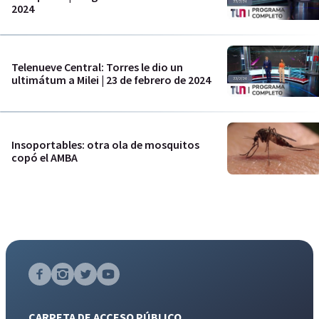
2024
Telenueve Central: Torres le dio un
ultimátum a Milei | 23 de febrero de 2024
Insoportables: otra ola de mosquitos
copó el AMBA
CARPETA DE ACCESO PÚBLICO