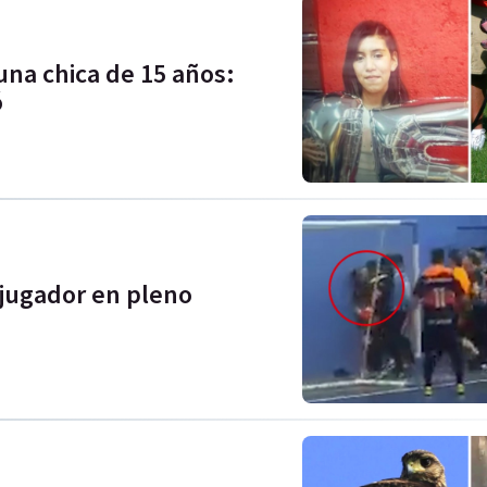
na chica de 15 años:
ó
 jugador en pleno