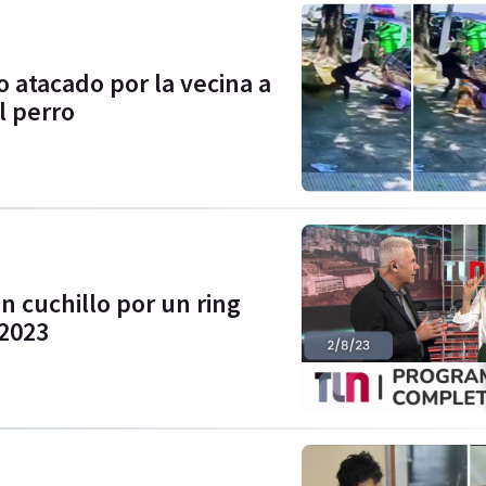
 atacado por la vecina a
l perro
n cuchillo por un ring
 2023