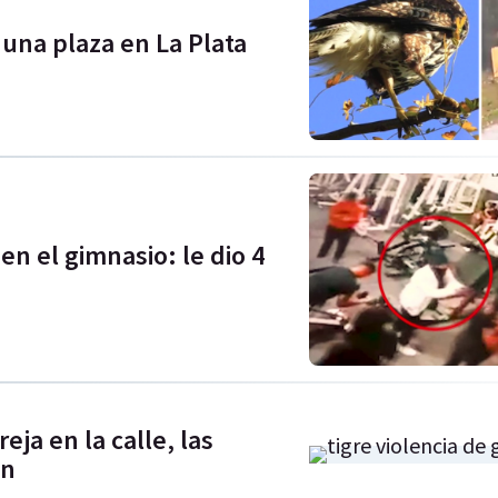
una plaza en La Plata
 en el gimnasio: le dio 4
ja en la calle, las
on