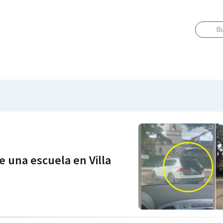
B
de una escuela en Villa