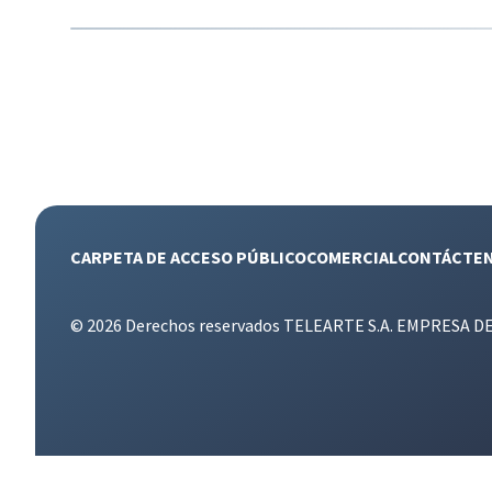
CARPETA DE ACCESO PÚBLICO
COMERCIAL
CONTÁCTE
© 2026 Derechos reservados TELEARTE S.A. EMPRESA D