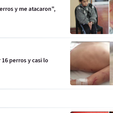
perros y me atacaron",
16 perros y casi lo