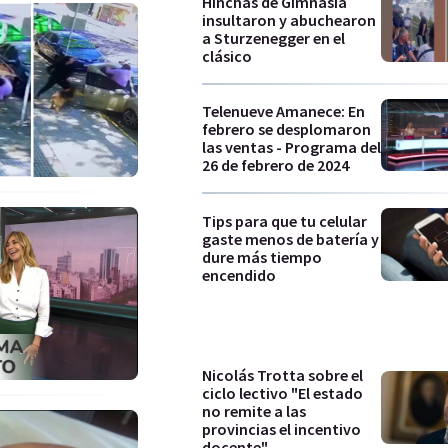
Hinchas de Gimnasia
insultaron y abuchearon
a Sturzenegger en el
clásico
Telenueve Amanece: En
febrero se desplomaron
las ventas - Programa del
26 de febrero de 2024
Tips para que tu celular
gaste menos de batería y
dure más tiempo
encendido
Nicolás Trotta sobre el
ciclo lectivo "El estado
no remite a las
provincias el incentivo
docente"