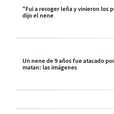
"Fui a recoger leña y vinieron los 
dijo el nene
Un nene de 9 años fue atacado por 
matan: las imágenes