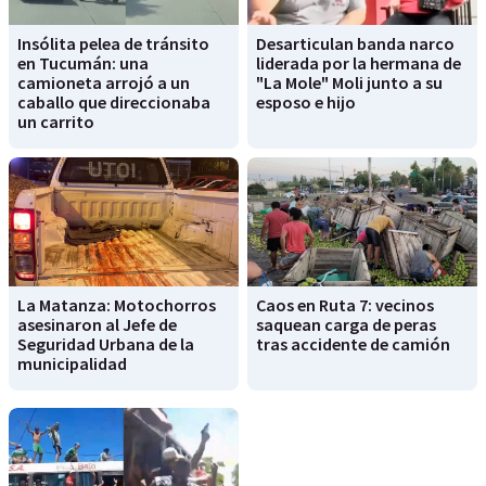
Insólita pelea de tránsito
Desarticulan banda narco
en Tucumán: una
liderada por la hermana de
camioneta arrojó a un
"La Mole" Moli junto a su
caballo que direccionaba
esposo e hijo
un carrito
La Matanza: Motochorros
Caos en Ruta 7: vecinos
asesinaron al Jefe de
saquean carga de peras
Seguridad Urbana de la
tras accidente de camión
municipalidad