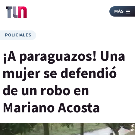
MÁS
POLICIALES
¡A paraguazos! Una
mujer se defendió
de un robo en
Mariano Acosta