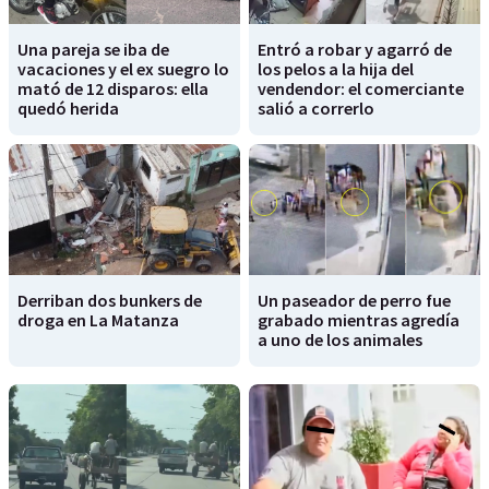
Una pareja se iba de
Entró a robar y agarró de
vacaciones y el ex suegro lo
los pelos a la hija del
mató de 12 disparos: ella
vendendor: el comerciante
quedó herida
salió a correrlo
Derriban dos bunkers de
Un paseador de perro fue
droga en La Matanza
grabado mientras agredía
a uno de los animales