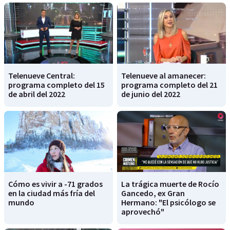
Telenueve Central:
Telenueve al amanecer:
programa completo del 15
programa completo del 21
de abril del 2022
de junio del 2022
Cómo es vivir a -71 grados
La trágica muerte de Rocío
en la ciudad más fría del
Gancedo, ex Gran
mundo
Hermano: "El psicólogo se
aprovechó"