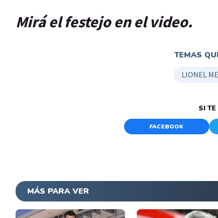
Mirá el festejo en el video.
TEMAS QUE
LIONEL ME
SI T
FACEBOOK
MÁS PARA VER