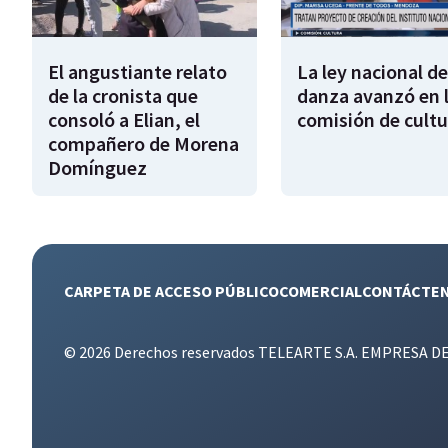
El angustiante relato
La ley nacional de
de la cronista que
danza avanzó en 
consoló a Elian, el
comisión de cultu
compañero de Morena
Domínguez
CARPETA DE ACCESO PÚBLICO
COMERCIAL
CONTÁCTE
© 2026 Derechos reservados TELEARTE S.A. EMPRESA D