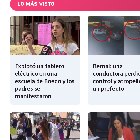
LO MÁS VISTO
Explotó un tablero
Bernal: una
eléctrico en una
conductora perdió
escuela de Boedo y los
control y atropell
padres se
un prefecto
manifestaron