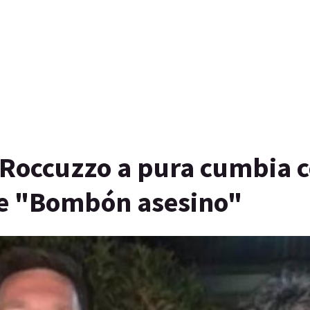
a Roccuzzo a pura cumbia 
de "Bombón asesino"