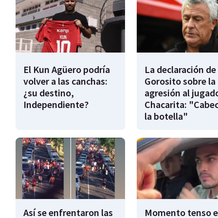
El Kun Agüero podría
La declaración de
volver a las canchas:
Gorosito sobre la
¿su destino,
agresión al jugad
Independiente?
Chacarita: "Cabe
la botella"
Así se enfrentaron las
Momento tenso 