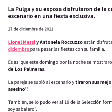
La Pulga y su esposa disfrutaron de la 
escenario en una fiesta exclusiva.
27 de diciembre de 2021
Lionel Messi
y Antonela Roccuzzo
están disfrut
diciembre
para pasar las fiestas con su familia.
Es así que este domingo por la noche se mostraron
de Los Palmeras.
La pareja se subió al escenario y
tiraron sus mej
asesino".
También, se lo pudo ver al 10 de la Selección fo
soy sabalero".