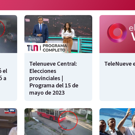
Telenueve Central:
TeleNueve e
 el
Elecciones
ó a
provinciales |
Programa del 15 de
mayo de 2023