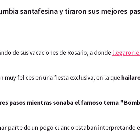
cumbia santafesina y tiraron sus mejores pas
ando de sus vacaciones de Rosario, a donde
llegaron e
 muy felices en una fiesta exclusiva, en la que
bailar
ores pasos mientras sonaba el famoso tema "Bom
rmar parte de un pogo cuando estaban interpretando el