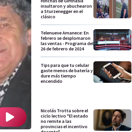
Hinchas de Gimnasia
insultaron y abuchearon
a Sturzenegger en el
clásico
Telenueve Amanece: En
febrero se desplomaron
las ventas - Programa del
26 de febrero de 2024
Tips para que tu celular
gaste menos de batería y
dure más tiempo
encendido
Nicolás Trotta sobre el
ciclo lectivo "El estado
no remite a las
provincias el incentivo
docente"