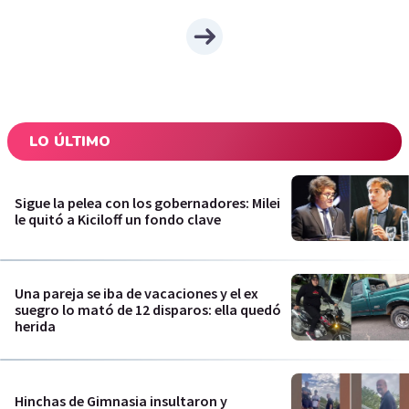
LO ÚLTIMO
Sigue la pelea con los gobernadores: Milei
le quitó a Kiciloff un fondo clave
Una pareja se iba de vacaciones y el ex
suegro lo mató de 12 disparos: ella quedó
herida
Hinchas de Gimnasia insultaron y