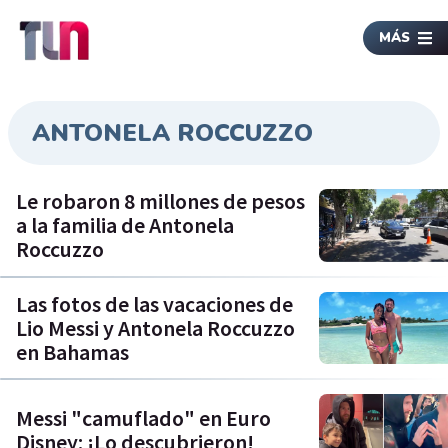
MÁS
ANTONELA ROCCUZZO
Le robaron 8 millones de pesos
a la familia de Antonela
Roccuzzo
Las fotos de las vacaciones de
Lio Messi y Antonela Roccuzzo
en Bahamas
Messi "camuflado" en Euro
Disney: ¡Lo descubrieron!