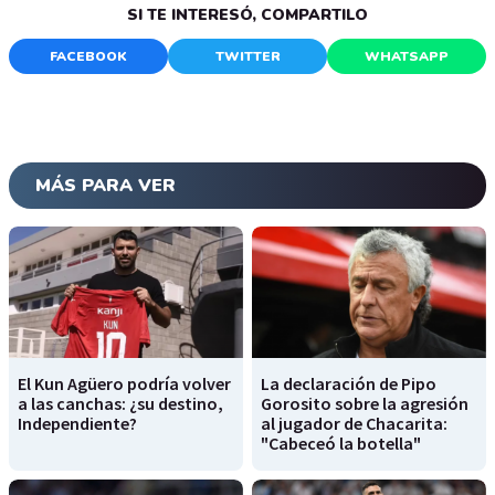
SI TE INTERESÓ, COMPARTILO
FACEBOOK
TWITTER
WHATSAPP
MÁS PARA VER
El Kun Agüero podría volver
La declaración de Pipo
a las canchas: ¿su destino,
Gorosito sobre la agresión
Independiente?
al jugador de Chacarita:
"Cabeceó la botella"