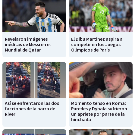
Revelaron imágenes
El Dibu Martínez aspira a
inéditas de Messi en el
competir en los Juegos
Mundial de Qatar
Olímpicos de París
Así se enfrentaron las dos
Momento tenso en Roma:
facciones de la barra de
Paredes y Dybala sufrieron
River
un apriete por parte de la
hinchada