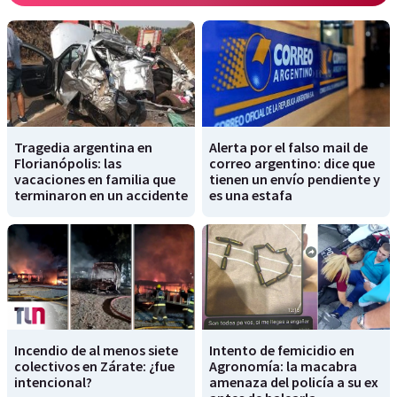
Tragedia argentina en
Alerta por el falso mail de
Florianópolis: las
correo argentino: dice que
vacaciones en familia que
tienen un envío pendiente y
terminaron en un accidente
es una estafa
Incendio de al menos siete
Intento de femicidio en
colectivos en Zárate: ¿fue
Agronomía: la macabra
intencional?
amenaza del policía a su ex