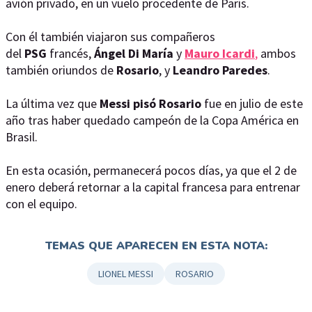
avión privado, en un vuelo procedente de París.
Con él también viajaron sus compañeros
del
PSG
francés,
Ángel Di María
y
Mauro Icardi
,
ambos
también oriundos de
Rosario
, y
Leandro Paredes
.
La última vez que
Messi pisó
Rosario
fue en julio de este
año tras haber quedado campeón de la Copa América en
Brasil.
En esta ocasión, permanecerá pocos días, ya que el 2 de
enero deberá retornar a la capital francesa para entrenar
con el equipo.
TEMAS QUE APARECEN EN ESTA NOTA:
LIONEL MESSI
ROSARIO