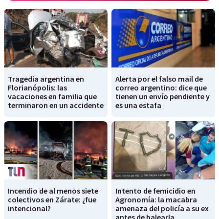
Tragedia argentina en
Alerta por el falso mail de
Florianópolis: las
correo argentino: dice que
vacaciones en familia que
tienen un envío pendiente y
terminaron en un accidente
es una estafa
Incendio de al menos siete
Intento de femicidio en
colectivos en Zárate: ¿fue
Agronomía: la macabra
intencional?
amenaza del policía a su ex
antes de balearla