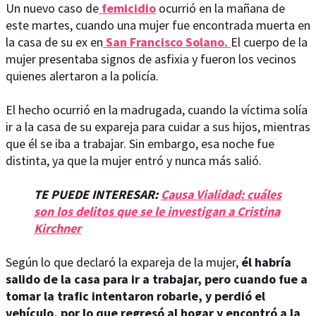
Un nuevo caso de
femicidio
ocurrió en la mañana de
este martes, cuando una mujer fue encontrada muerta en
la casa de su ex en
San Francisco Solano.
El cuerpo de la
mujer presentaba signos de asfixia y fueron los vecinos
quienes alertaron a la policía.
El hecho ocurrió en la madrugada, cuando la víctima solía
ir a la casa de su expareja para cuidar a sus hijos, mientras
que él se iba a trabajar. Sin embargo, esa noche fue
distinta, ya que la mujer entró y nunca más salió.
TE PUEDE INTERESAR:
Causa Vialidad: cuáles
son los delitos que se le investigan a Cristina
Kirchner
Según lo que declaró la expareja de la mujer,
él habría
salido de la casa para ir a trabajar, pero cuando fue a
tomar la trafic intentaron robarle, y perdió el
vehículo, por lo que regresó al hogar y encontró a la