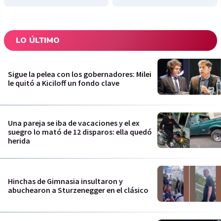
LO ÚLTIMO
Sigue la pelea con los gobernadores: Milei
le quitó a Kiciloff un fondo clave
Una pareja se iba de vacaciones y el ex
suegro lo mató de 12 disparos: ella quedó
herida
Hinchas de Gimnasia insultaron y
abuchearon a Sturzenegger en el clásico