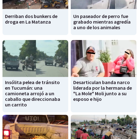
Derriban dos bunkers de
Un paseador de perro fue
droga en La Matanza
grabado mientras agredía
a uno de los animales
Insólita pelea de tránsito
Desarticulan banda narco
en Tucumán: una
liderada por la hermana de
camioneta arrojó a un
"La Mole" Moli junto a su
caballo que direccionaba
esposo e hijo
un carrito