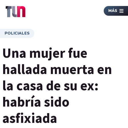
MÁS
POLICIALES
Una mujer fue
hallada muerta en
la casa de su ex:
habría sido
asfixiada