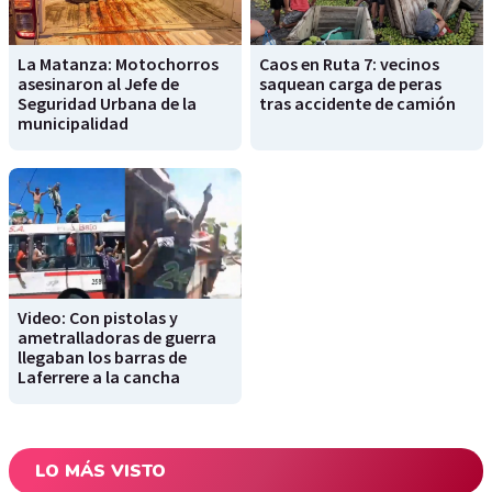
La Matanza: Motochorros
Caos en Ruta 7: vecinos
asesinaron al Jefe de
saquean carga de peras
Seguridad Urbana de la
tras accidente de camión
municipalidad
Video: Con pistolas y
ametralladoras de guerra
llegaban los barras de
Laferrere a la cancha
LO MÁS VISTO