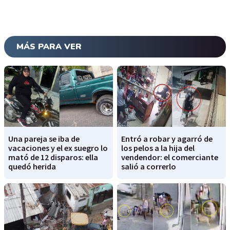
MÁS PARA VER
Una pareja se iba de
Entró a robar y agarró de
vacaciones y el ex suegro lo
los pelos a la hija del
mató de 12 disparos: ella
vendendor: el comerciante
quedó herida
salió a correrlo