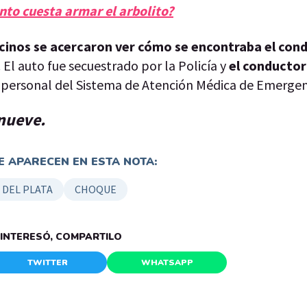
nto cuesta armar el arbolito?
ecinos se acercaron ver cómo se encontraba el con
l auto fue secuestrado por la Policía y
el conductor
personal del Sistema de Atención Médica de Emergen
enueve.
 APARECEN EN ESTA NOTA:
 DEL PLATA
CHOQUE
E INTERESÓ, COMPARTILO
TWITTER
WHATSAPP