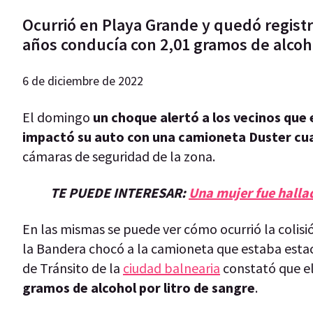
Ocurrió en Playa Grande y quedó regist
años conducía con 2,01 gramos de alcoho
6 de diciembre de 2022
El domingo
un choque alertó a los vecinos qu
impactó su auto con una camioneta Duster c
cámaras de seguridad de la zona.
TE PUEDE INTERESAR:
Una mujer fue hallad
En las mismas se puede ver cómo ocurrió la colis
la Bandera chocó a la camioneta que estaba estac
de Tránsito de la
ciudad balnearia
constató que e
gramos de alcohol por litro de sangre
.