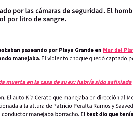
rado por las cámaras de seguridad. El homb
l por litro de sangre.
e estaban paseando por Playa Grande en
Mar del Pla
uando manejaba
. El violento choque quedó captado po
a muerta en la casa de su ex: habría sido asfixiada
ión. El auto Kía Cerato que manejaba en dirección al
ionada a la altura de Patricio Peralta Ramos y Saaved
l conductor manejaba borracho. El
test dio que tení