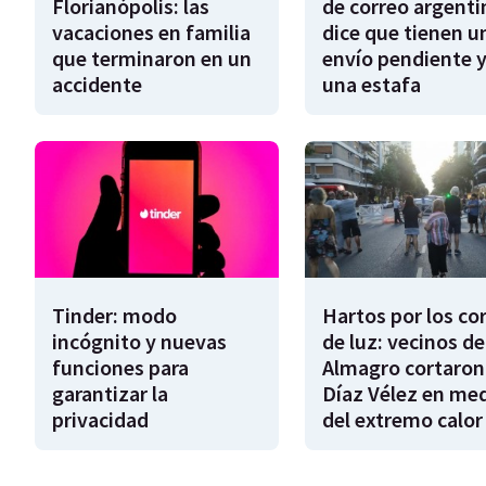
Florianópolis: las
de correo argenti
vacaciones en familia
dice que tienen u
que terminaron en un
envío pendiente y
accidente
una estafa
Tinder: modo
Hartos por los co
incógnito y nuevas
de luz: vecinos de
funciones para
Almagro cortaron
garantizar la
Díaz Vélez en me
privacidad
del extremo calor