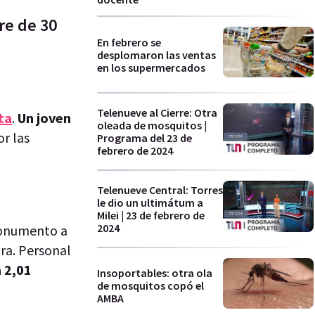
re de 30
En febrero se
desplomaron las ventas
en los supermercados
Telenueve al Cierre: Otra
ta
.
Un joven
oleada de mosquitos |
r las
Programa del 23 de
febrero de 2024
Telenueve Central: Torres
le dio un ultimátum a
Milei | 23 de febrero de
2024
 Monumento a
ra. Personal
a 2,01
Insoportables: otra ola
de mosquitos copó el
AMBA