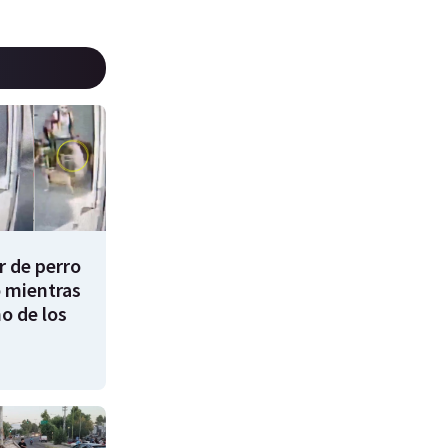
 de perro
 mientras
o de los