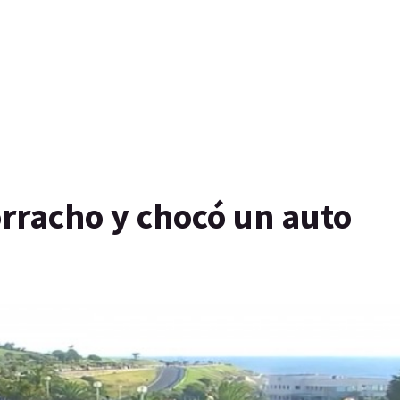
orracho y chocó un auto