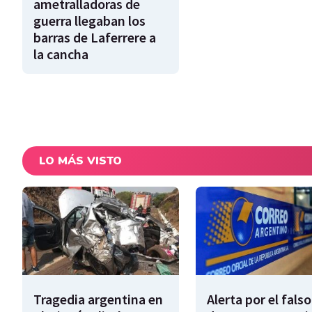
ametralladoras de
guerra llegaban los
barras de Laferrere a
la cancha
LO MÁS VISTO
Tragedia argentina en
Alerta por el falso