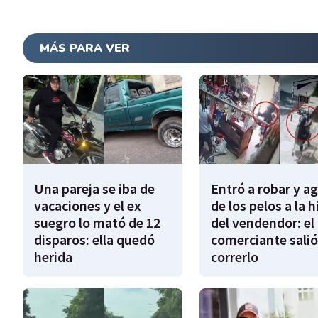
MÁS PARA VER
Una pareja se iba de
Entró a robar y a
vacaciones y el ex
de los pelos a la h
suegro lo mató de 12
del vendendor: el
disparos: ella quedó
comerciante salió
herida
correrlo