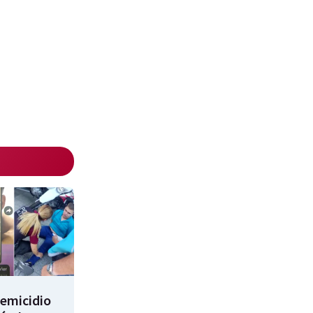
femicidio