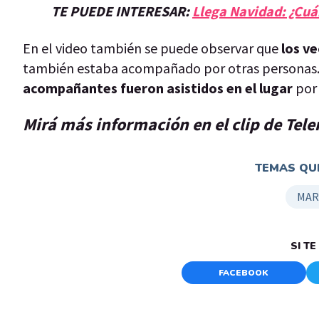
TE PUEDE INTERESAR:
Llega Navidad: ¿Cuá
En el video también se puede observar que
los v
también estaba acompañado por otras personas. E
acompañantes fueron asistidos en el lugar
por 
Mirá más información en el clip de Tel
TEMAS QUE
MAR
SI T
FACEBOOK