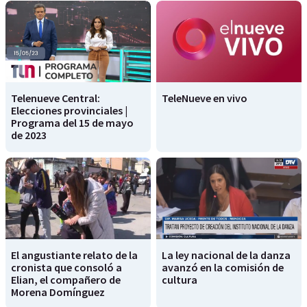
Telenueve Central:
TeleNueve en vivo
Elecciones provinciales |
Programa del 15 de mayo
de 2023
El angustiante relato de la
La ley nacional de la danza
cronista que consoló a
avanzó en la comisión de
Elian, el compañero de
cultura
Morena Domínguez