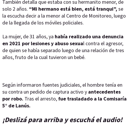
También detalla que estaba con su hermanito menor, de
solo 2 años.
“Mi hermano está bien, está tranqui”,
se
la escucha decir a la menor al Centro de Monitoreo, luego
de la llegada de los móviles policiales.
La mujer, de 31 años, ya
había realizado una denuncia
en 2021 por lesiones y abuso sexua
l contra el agresor,
de quien se había separado luego de una relación de tres
años, fruto de la cual tuvieron un bebé.
Según informaron fuentes judiciales, el hombre tenía en
su contra un pedido de captura activo y
antecedentes
por robo.
Tras el arresto,
fue trasladado a la Comisaría
5° de Lanús.
¡Deslizá para arriba y escuchá el audio!