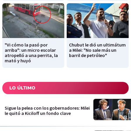
"Vi cómo la pasó por
Chubut le dió un ultimátum
arriba": un micro escolar
a Milei: "No sale más un
atropelló a una perrita, la
barril de petróleo"
mató y huyó
LO ÚLTIMO
Sigue la pelea con los gobernadores: Milei
le quitó a Kiciloff un fondo clave