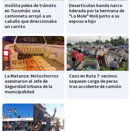
Insólita pelea de tránsito
Desarticulan banda narco
en Tucumán: una
liderada por la hermana de
camioneta arrojó a un
"La Mole" Moli junto a su
caballo que direccionaba
esposo e hijo
un carrito
La Matanza: Motochorros
Caos en Ruta 7: vecinos
asesinaron al Jefe de
saquean carga de peras
Seguridad Urbana de la
tras accidente de camión
municipalidad