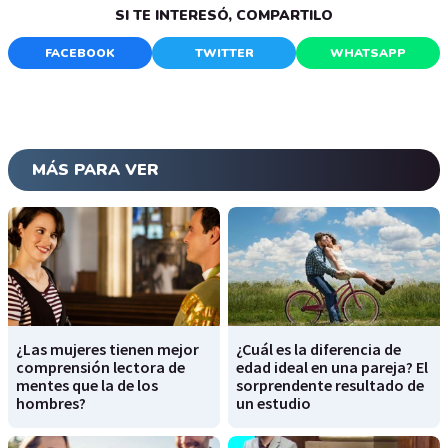
SI TE INTERESÓ, COMPARTILO
FACEBOOK
TWITTER
WHATSAPP
MÁS PARA VER
¿Las mujeres tienen mejor
¿Cuál es la diferencia de
comprensión lectora de
edad ideal en una pareja? El
mentes que la de los
sorprendente resultado de
hombres?
un estudio