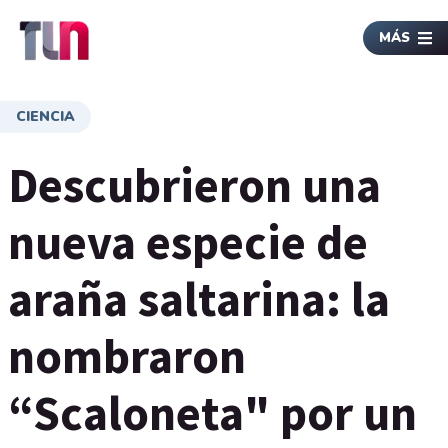
MÁS
CIENCIA
Descubrieron una
nueva especie de
araña saltarina: la
nombraron
“Scaloneta" por un