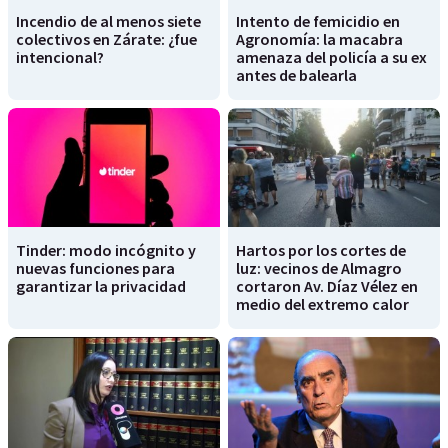
Incendio de al menos siete
Intento de femicidio en
colectivos en Zárate: ¿fue
Agronomía: la macabra
intencional?
amenaza del policía a su ex
antes de balearla
Tinder: modo incógnito y
Hartos por los cortes de
nuevas funciones para
luz: vecinos de Almagro
garantizar la privacidad
cortaron Av. Díaz Vélez en
medio del extremo calor