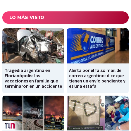
LO MÁS VISTO
Tragedia argentina en
Alerta por el falso mail de
Florianópolis: las
correo argentino: dice que
vacaciones en familia que
tienen un envío pendiente y
terminaron en un accidente
es una estafa