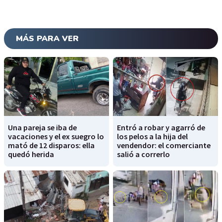
MÁS PARA VER
Una pareja se iba de
Entró a robar y agarró de
vacaciones y el ex suegro lo
los pelos a la hija del
mató de 12 disparos: ella
vendendor: el comerciante
quedó herida
salió a correrlo