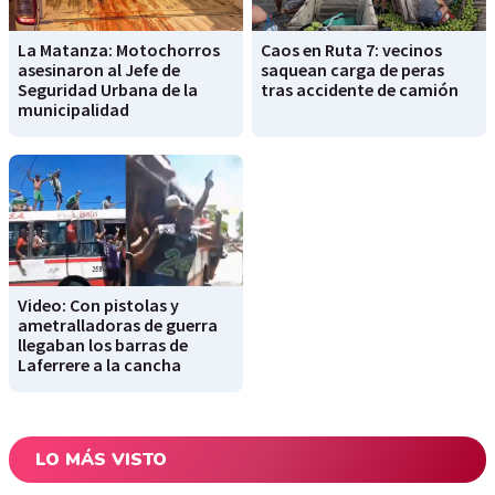
La Matanza: Motochorros
Caos en Ruta 7: vecinos
asesinaron al Jefe de
saquean carga de peras
Seguridad Urbana de la
tras accidente de camión
municipalidad
Video: Con pistolas y
ametralladoras de guerra
llegaban los barras de
Laferrere a la cancha
LO MÁS VISTO