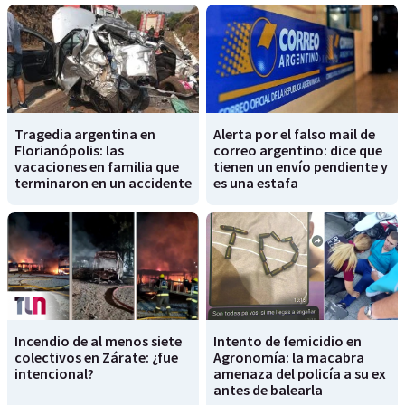
Tragedia argentina en
Alerta por el falso mail de
Florianópolis: las
correo argentino: dice que
vacaciones en familia que
tienen un envío pendiente y
terminaron en un accidente
es una estafa
Incendio de al menos siete
Intento de femicidio en
colectivos en Zárate: ¿fue
Agronomía: la macabra
intencional?
amenaza del policía a su ex
antes de balearla