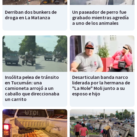
Derriban dos bunkers de
Un paseador de perro fue
droga en La Matanza
grabado mientras agredía
a uno de los animales
Insólita pelea de tránsito
Desarticulan banda narco
en Tucumán: una
liderada por la hermana de
camioneta arrojó a un
"La Mole" Moli junto a su
caballo que direccionaba
esposo e hijo
un carrito