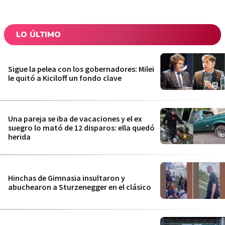
LO ÚLTIMO
Sigue la pelea con los gobernadores: Milei
le quitó a Kiciloff un fondo clave
Una pareja se iba de vacaciones y el ex
suegro lo mató de 12 disparos: ella quedó
herida
Hinchas de Gimnasia insultaron y
abuchearon a Sturzenegger en el clásico