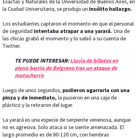
Exactas y Naturales de la Universidad de Buenos Aires, en
la Ciudad Universitaria, se produjo un
insólito hallazgo.
Los estudiantes captaron el momento en que el personal
de seguridad
intentaba atrapar a una yarará.
Una de
las chicas grabó el momento y lo subió a su cuenta de
Twitter.
TE PUEDE INTERESAR:
Lluvia de billetes en
pleno barrio de Belgrano tras un ataque de
motochorro
Luego de unos segundos,
pudieron agarrarla con una
pinza y de inmediato,
la pusieron en una caja de
plástico y la retiraron del lugar.
La yarará es una especie de serpiente venenosa, aunque
no es agresiva. Solo ataca si se siente amenazada. El
largo promedio es de 80-120 cm, con hembras