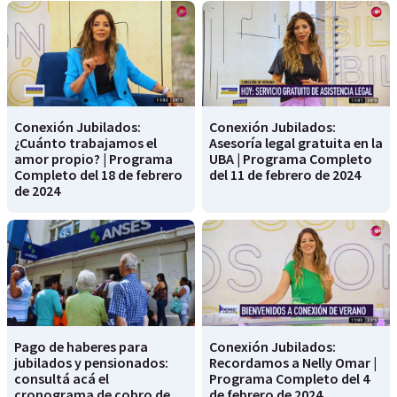
Conexión Jubilados:
Conexión Jubilados:
¿Cuánto trabajamos el
Asesoría legal gratuita en la
amor propio? | Programa
UBA | Programa Completo
Completo del 18 de febrero
del 11 de febrero de 2024
de 2024
Pago de haberes para
Conexión Jubilados:
jubilados y pensionados:
Recordamos a Nelly Omar |
consultá acá el
Programa Completo del 4
cronograma de cobro de
de febrero de 2024