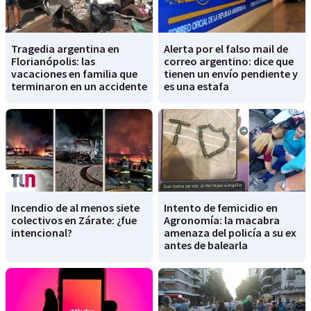
Tragedia argentina en
Alerta por el falso mail de
Florianópolis: las
correo argentino: dice que
vacaciones en familia que
tienen un envío pendiente y
terminaron en un accidente
es una estafa
Incendio de al menos siete
Intento de femicidio en
colectivos en Zárate: ¿fue
Agronomía: la macabra
intencional?
amenaza del policía a su ex
antes de balearla