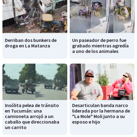
Derriban dos bunkers de
Un paseador de perro fue
droga en La Matanza
grabado mientras agredía
a uno de los animales
Insólita pelea de tránsito
Desarticulan banda narco
en Tucumán: una
liderada por la hermana de
camioneta arrojó a un
"La Mole" Moli junto a su
caballo que direccionaba
esposo e hijo
un carrito