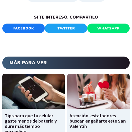
SI TE INTERESÓ, COMPARTILO
FACEBOOK
TWITTER
WHATSAPP
MÁS PARA VER
Tips para que tu celular
Atención: estafadores
gaste menos de batería y
buscan engañarte este San
dure más tiempo
Valentín
encendido