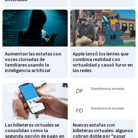
Aumentan las estafas con
Apple lanzó los lentes que
voces clonadas de
combina realidad con
familiares usando la
virtualidad y causó furor en
inteligencia artificial
las redes
Las billeteras virtuales se
Nuevas estafas con
consolidan como la
billeteras virtuales: algunos
segunda opción de pago en
cobran doble por "pasar