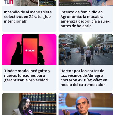
Incendio de al menos siete
Intento de femicidio en
colectivos en Zárate: ¿fue
Agronomía: la macabra
intencional?
amenaza del policía a su ex
antes de balearla
Tinder: modo incógnito y
Hartos por los cortes de
nuevas funciones para
luz: vecinos de Almagro
garantizar la privacidad
cortaron Av. Díaz Vélez en
medio del extremo calor