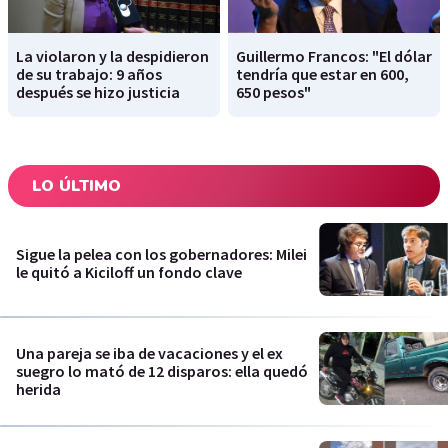
La violaron y la despidieron
Guillermo Francos: "El dólar
de su trabajo: 9 años
tendría que estar en 600,
después se hizo justicia
650 pesos"
LO ÚLTIMO
Sigue la pelea con los gobernadores: Milei
le quitó a Kiciloff un fondo clave
Una pareja se iba de vacaciones y el ex
suegro lo mató de 12 disparos: ella quedó
herida