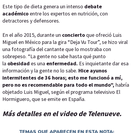
Este tipo de dieta genera un intenso
debate
académico
entre los expertos en nutrición, con
detractores y defensores.
En el año 2015, durante un
concierto
que ofreció Luis
Miguel en México para la gira “Deja Vu Tour”, se hizo viral
una fotografía del cantante que lo mostraba con
sobrepeso. “La gente no sabe hasta qué punto
la
obesidad
es una
enfermedad.
Es inquietante dar esa
información y la gente no lo sabe.
Hice ayunos
intermitentes de 36 horas; esto me funcionó a mí,
pero no es recomendable para todo el mundo”,
habría
objetado Luis Miguel, según el programa televisivo El
Hormiguero, que se emite en España.
Más detalles en el video de Telenueve.
TEMAS QUE APARECEN EN ESTA NOTA: