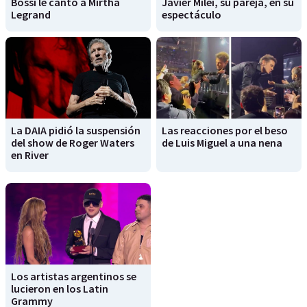
Bossi le cantó a Mirtha
Javier Milei, su pareja, en su
Legrand
espectáculo
La DAIA pidió la suspensión
Las reacciones por el beso
del show de Roger Waters
de Luis Miguel a una nena
en River
Los artistas argentinos se
lucieron en los Latin
Grammy