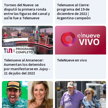
Torneo del Nueve: se
Telenueve al Cierre:
disputó la primera ronda
programa del 19 de
entre las figuras del canal y
diciembre de 2022 |
así le fue a Telenueve
Argentina campeón
Telenueve al Amanecer:
TeleNueve en vivo
Aumentan los detenidos
por manifestarse en Jujuy -
21 de julio del 2023