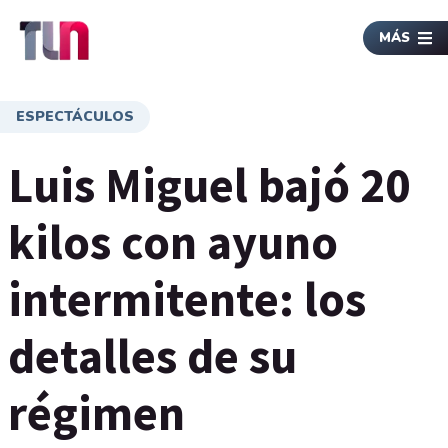
MÁS
ESPECTÁCULOS
Luis Miguel bajó 20
kilos con ayuno
intermitente: los
detalles de su
régimen