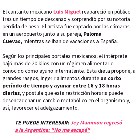
El cantante mexicano
Luis Miguel
reapareció en público
tras un tiempo de descanso y sorprendió por su notoria
pérdida de peso. El artista fue captado por las cámaras
en un aeropuerto junto a su pareja,
Paloma
Cuevas,
mientras se iban de vacaciones a España.
Según los principales portales mexicanos, el intérprete
bajó más de 20 kilos con un régimen alimentario
conocido como ayuno intermitente. Esta dieta propone, a
grandes rasgos, ingerir alimentos durante
un corto
período de tiempo y ayunar entre 16 y 18 horas
diarias
, y postula que esta restricción horaria puede
desencadenar un cambio metabólico en el organismo y,
así, favorecer el adelgazamiento.
TE PUEDE INTERESAR:
Jey Mammon regresó
a la Argentina: "No me escapé"