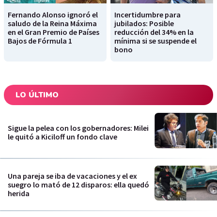
Fernando Alonso ignoró el
Incertidumbre para
saludo de la Reina Máxima
jubilados: Posible
en el Gran Premio de Países
reducción del 34% en la
Bajos de Fórmula 1
mínima si se suspende el
bono
LO ÚLTIMO
Sigue la pelea con los gobernadores: Milei
le quitó a Kiciloff un fondo clave
Una pareja se iba de vacaciones y el ex
suegro lo mató de 12 disparos: ella quedó
herida