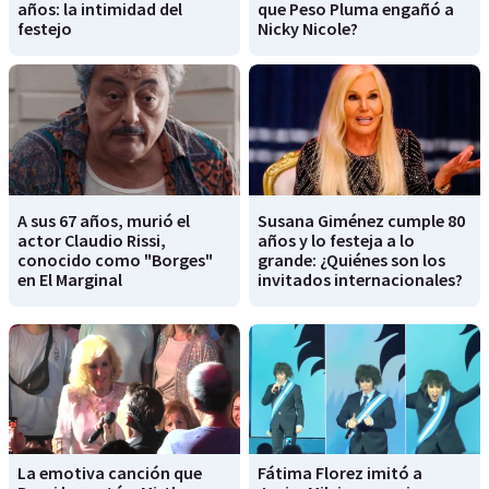
años: la intimidad del
que Peso Pluma engañó a
festejo
Nicky Nicole?
A sus 67 años, murió el
Susana Giménez cumple 80
actor Claudio Rissi,
años y lo festeja a lo
conocido como "Borges"
grande: ¿Quiénes son los
en El Marginal
invitados internacionales?
La emotiva canción que
Fátima Florez imitó a