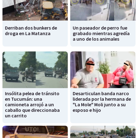
Derriban dos bunkers de
Un paseador de perro fue
droga en La Matanza
grabado mientras agredía
a uno de los animales
Insólita pelea de tránsito
Desarticulan banda narco
en Tucumán: una
liderada por la hermana de
camioneta arrojó a un
"La Mole" Moli junto a su
caballo que direccionaba
esposo e hijo
un carrito