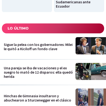
Sudamericanas ante
Ecuador
LO ÚLTIMO
Sigue la pelea con los gobernadores: Milei
le quitó a Kiciloff un fondo clave
Una pareja se iba de vacaciones y el ex
suegro lo mató de 12 disparos: ella quedó
herida
Hinchas de Gimnasia insultaron y
abuchearon a Sturzenegger en el clásico