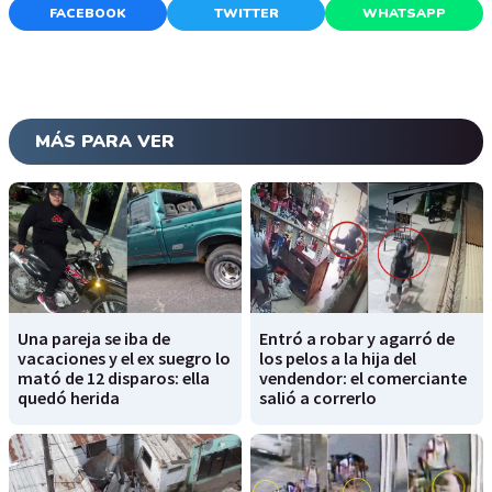
FACEBOOK
TWITTER
WHATSAPP
MÁS PARA VER
Una pareja se iba de
Entró a robar y agarró de
vacaciones y el ex suegro lo
los pelos a la hija del
mató de 12 disparos: ella
vendendor: el comerciante
quedó herida
salió a correrlo