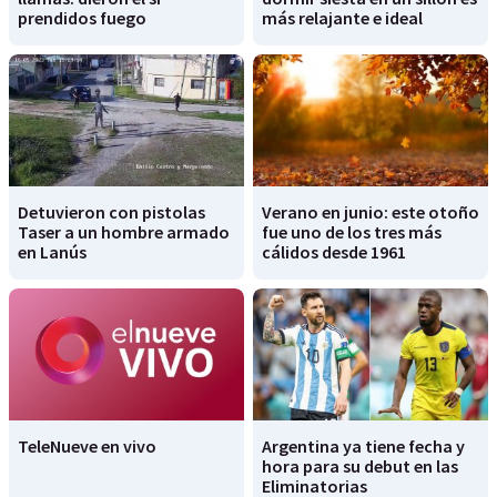
prendidos fuego
más relajante e ideal
Detuvieron con pistolas
Verano en junio: este otoño
Taser a un hombre armado
fue uno de los tres más
en Lanús
cálidos desde 1961
TeleNueve en vivo
Argentina ya tiene fecha y
hora para su debut en las
Eliminatorias