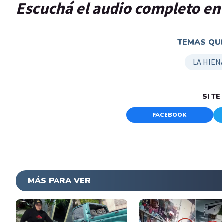
Escuchá el audio completo e
TEMAS QUE
LA HIEN
SI T
FACEBOOK
MÁS PARA VER