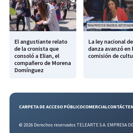
El angustiante relato
La ley nacional de
de la cronista que
danza avanzó en 
consoló a Elian, el
comisión de cultu
compañero de Morena
Domínguez
CARPETA DE ACCESO PÚBLICO
COMERCIAL
CONTÁCTE
© 2026 Derechos reservados TELEARTE S.A. EMPRESA D