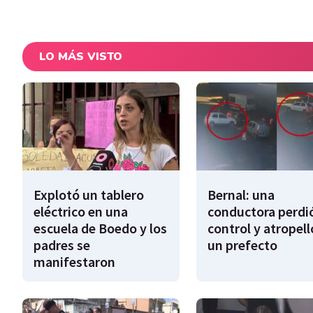
LO MÁS VISTO
Explotó un tablero
Bernal: una
eléctrico en una
conductora perdió
escuela de Boedo y los
control y atropell
padres se
un prefecto
manifestaron