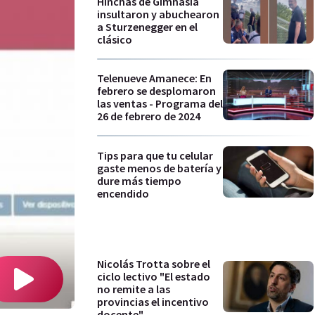
Hinchas de Gimnasia
insultaron y abuchearon
a Sturzenegger en el
clásico
Telenueve Amanece: En
febrero se desplomaron
las ventas - Programa del
26 de febrero de 2024
Tips para que tu celular
gaste menos de batería y
dure más tiempo
encendido
Nicolás Trotta sobre el
ciclo lectivo "El estado
no remite a las
provincias el incentivo
docente"