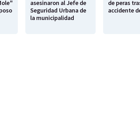
Mole"
asesinaron al Jefe de
de peras tra
sposo
Seguridad Urbana de
accidente d
la municipalidad