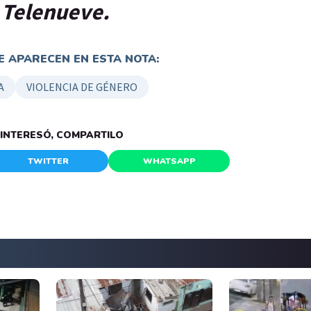
n Telenueve.
 APARECEN EN ESTA NOTA:
A
VIOLENCIA DE GÉNERO
E INTERESÓ, COMPARTILO
TWITTER
WHATSAPP