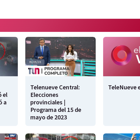
Telenueve Central:
TeleNueve e
 el
Elecciones
ó a
provinciales |
Programa del 15 de
mayo de 2023