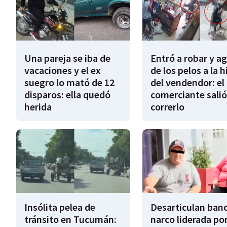
Una pareja se iba de
Entró a robar y a
vacaciones y el ex
de los pelos a la h
suegro lo mató de 12
del vendendor: el
disparos: ella quedó
comerciante salió
herida
correrlo
Insólita pelea de
Desarticulan ban
tránsito en Tucumán:
narco liderada por