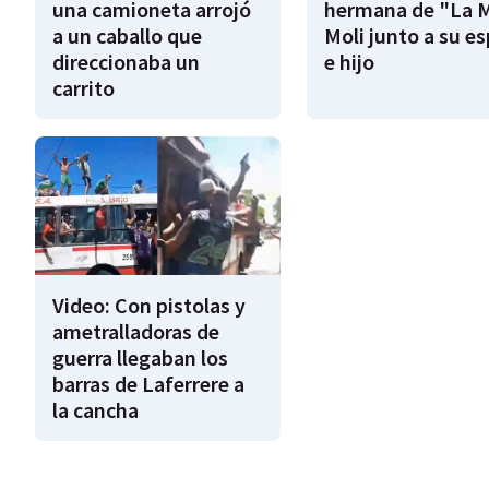
una camioneta arrojó
hermana de "La 
a un caballo que
Moli junto a su e
direccionaba un
e hijo
carrito
Video: Con pistolas y
ametralladoras de
guerra llegaban los
barras de Laferrere a
la cancha