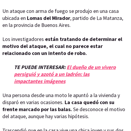
Un ataque con arma de fuego se produjo en una casa
ubicada en
Lomas del Mirador
, partido de La Matanza,
en la provincia de Buenos Aires.
Los investigadores
están tratando de determinar el
motivo del ataque, el cual no parece estar
relacionado con un intento de robo.
TE PUEDE INTERESAR:
El dueño de un vivero
persiguió y azotó a un ladrón: las
impactantes imágenes
Una persona desde una moto le apuntó a la vivienda y
disparó en varias ocasiones.
La casa quedó con su
frente marcado por las balas.
Se desconoce el motivo
del ataque, aunque hay varias hipótesis.
Trascendió que en la casa vive una chica joven y sus dos