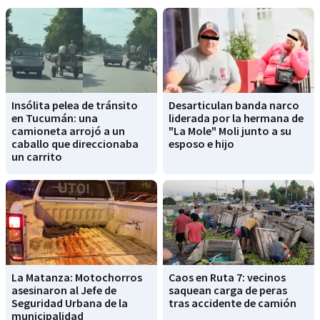
Insólita pelea de tránsito
Desarticulan banda narco
en Tucumán: una
liderada por la hermana de
camioneta arrojó a un
"La Mole" Moli junto a su
caballo que direccionaba
esposo e hijo
un carrito
La Matanza: Motochorros
Caos en Ruta 7: vecinos
asesinaron al Jefe de
saquean carga de peras
Seguridad Urbana de la
tras accidente de camión
municipalidad