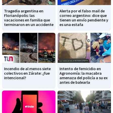
Tragedia argentina en
Alerta por el falso mail de
Florianópolis: las
correo argentino: dice que
vacaciones en familia que
tienen un envío pendiente y
terminaron en un accidente
es una estafa
Incendio de al menos siete
Intento de femicidio en
colectivos en Zárate: ¿fue
Agronomía: la macabra
intencional?
amenaza del policía a su ex
antes de balearla