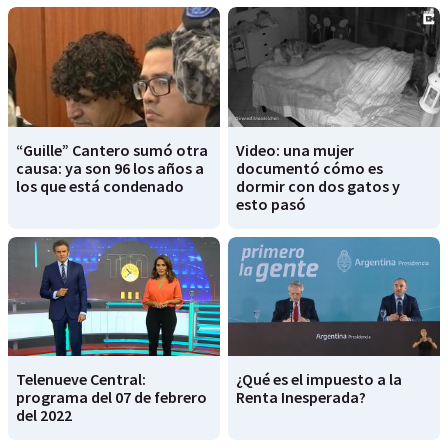
“Guille” Cantero sumó otra
Video: una mujer
causa: ya son 96 los años a
documentó cómo es
los que está condenado
dormir con dos gatos y
esto pasó
Telenueve Central:
¿Qué es el impuesto a la
programa del 07 de febrero
Renta Inesperada?
del 2022