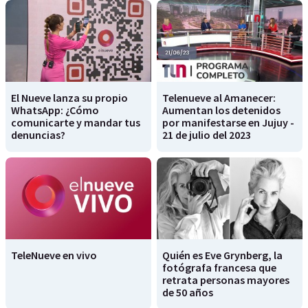
El Nueve lanza su propio
Telenueve al Amanecer:
WhatsApp: ¿Cómo
Aumentan los detenidos
comunicarte y mandar tus
por manifestarse en Jujuy -
denuncias?
21 de julio del 2023
TeleNueve en vivo
Quién es Eve Grynberg, la
fotógrafa francesa que
retrata personas mayores
de 50 años