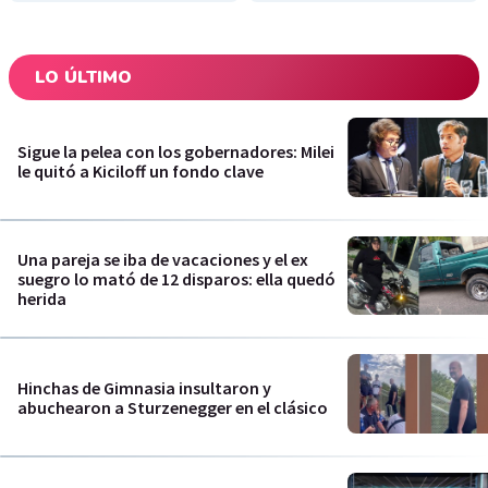
LO ÚLTIMO
Sigue la pelea con los gobernadores: Milei
le quitó a Kiciloff un fondo clave
Una pareja se iba de vacaciones y el ex
suegro lo mató de 12 disparos: ella quedó
herida
Hinchas de Gimnasia insultaron y
abuchearon a Sturzenegger en el clásico