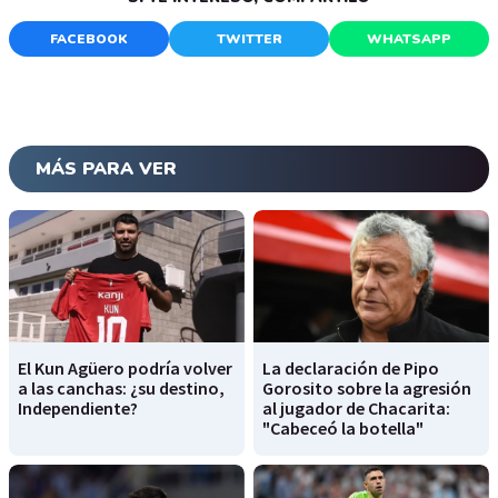
FACEBOOK
TWITTER
WHATSAPP
MÁS PARA VER
El Kun Agüero podría volver
La declaración de Pipo
a las canchas: ¿su destino,
Gorosito sobre la agresión
Independiente?
al jugador de Chacarita:
"Cabeceó la botella"