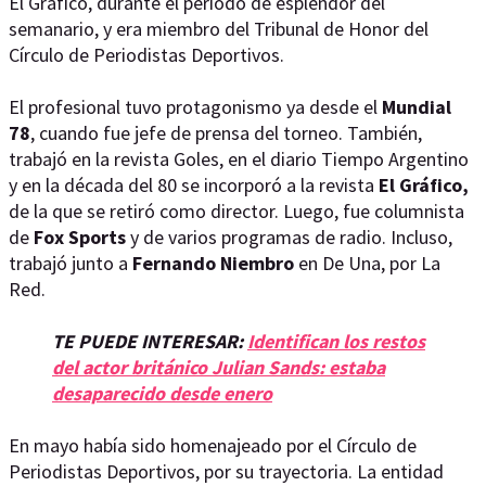
El Gráfico, durante el período de esplendor del
semanario, y era miembro del Tribunal de Honor del
Círculo de Periodistas Deportivos.
El profesional tuvo protagonismo ya desde el
Mundial
78
, cuando fue jefe de prensa del torneo. También,
trabajó en la revista Goles, en el diario Tiempo Argentino
y en la década del 80 se incorporó a la revista
El Gráfico,
de la que se retiró como director. Luego, fue columnista
de
Fox Sports
y de varios programas de radio. Incluso,
trabajó junto a
Fernando Niembro
en De Una, por La
Red.
TE PUEDE INTERESAR:
Identifican los restos
del actor británico Julian Sands: estaba
desaparecido desde enero
En mayo había sido homenajeado por el Círculo de
Periodistas Deportivos, por su trayectoria. La entidad