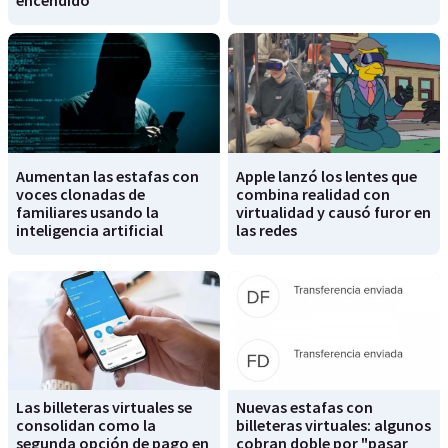
encendido
Aumentan las estafas con
Apple lanzó los lentes que
voces clonadas de
combina realidad con
familiares usando la
virtualidad y causó furor en
inteligencia artificial
las redes
Las billeteras virtuales se
Nuevas estafas con
consolidan como la
billeteras virtuales: algunos
segunda opción de pago en
cobran doble por "pasar