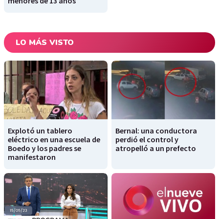
menores de 13 años
LO MÁS VISTO
Explotó un tablero
Bernal: una conductora
eléctrico en una escuela de
perdió el control y
Boedo y los padres se
atropelló a un prefecto
manifestaron