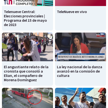
Telenueve Central:
TeleNueve en vivo
Elecciones provinciales |
Programa del 15 de mayo
de 2023
El angustiante relato de la
La ley nacional de la danza
cronista que consoló a
avanzó en la comisión de
Elian, el compañero de
cultura
Morena Domínguez