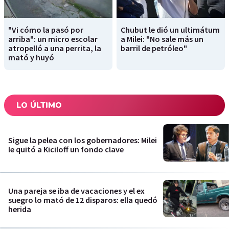
"Vi cómo la pasó por
Chubut le dió un ultimátum
arriba": un micro escolar
a Milei: "No sale más un
atropelló a una perrita, la
barril de petróleo"
mató y huyó
LO ÚLTIMO
Sigue la pelea con los gobernadores: Milei
le quitó a Kiciloff un fondo clave
Una pareja se iba de vacaciones y el ex
suegro lo mató de 12 disparos: ella quedó
herida