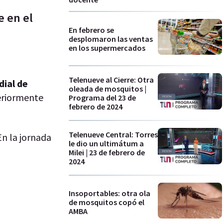
e en el
En febrero se
desplomaron las ventas
en los supermercados
Telenueve al Cierre: Otra
dial de
oleada de mosquitos |
eriormente
Programa del 23 de
febrero de 2024
Telenueve Central: Torres
En la jornada
le dio un ultimátum a
Milei | 23 de febrero de
2024
Insoportables: otra ola
de mosquitos copó el
AMBA