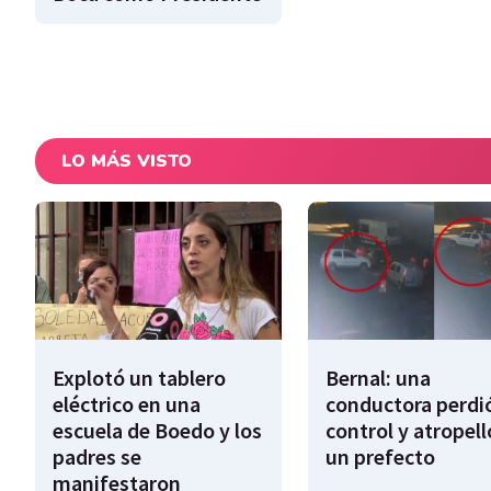
LO MÁS VISTO
Explotó un tablero
Bernal: una
eléctrico en una
conductora perdió
escuela de Boedo y los
control y atropell
padres se
un prefecto
manifestaron