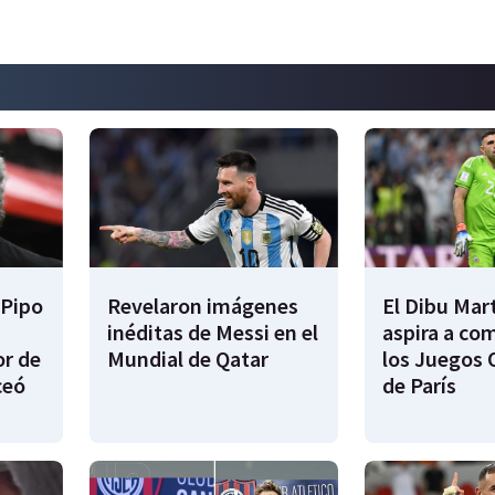
 Pipo
Revelaron imágenes
El Dibu Mar
inéditas de Messi en el
aspira a co
or de
Mundial de Qatar
los Juegos 
ceó
de París