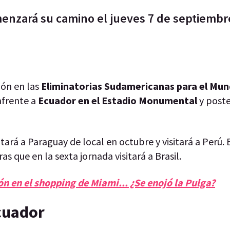
omenzará su camino el jueves 7 de septiembr
ión en las
Eliminatorias Sudamericanas para el Mun
frente a
Ecuador en el Estadio Monumental
y post
tará a Paraguay de local en octubre y visitará a Perú. 
 que en la sexta jornada visitará a Brasil.
n en el shopping de Miami... ¿Se enojó la Pulga?
cuador