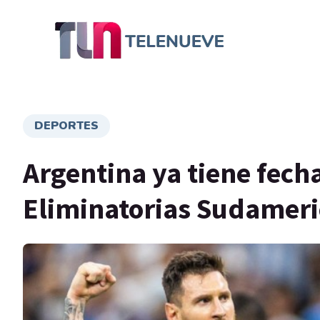
DEPORTES
Argentina ya tiene fech
Eliminatorias Sudameri