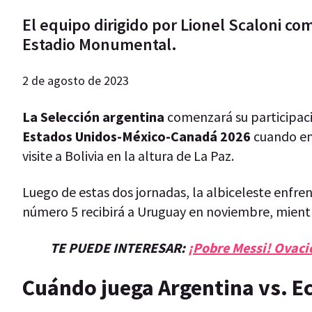
El equipo dirigido por Lionel Scaloni c
Estadio Monumental.
2 de agosto de 2023
La Selección argentina
comenzará su participac
Estados Unidos-México-Canadá 2026
cuando en
visite a Bolivia en la altura de La Paz.
Luego de estas dos jornadas, la albiceleste enfren
número 5 recibirá a Uruguay en noviembre, mientras
TE PUEDE INTERESAR:
¡Pobre Messi! Ovació
Cuándo juega Argentina vs. E