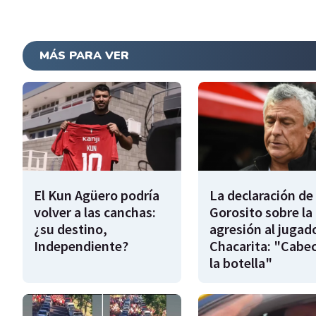
MÁS PARA VER
El Kun Agüero podría
La declaración de
volver a las canchas:
Gorosito sobre la
¿su destino,
agresión al jugad
Independiente?
Chacarita: "Cabe
la botella"