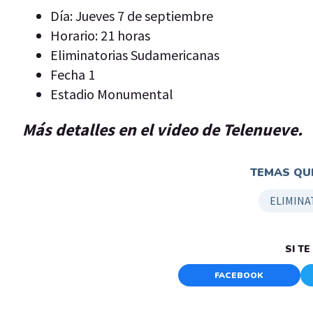
Día: Jueves 7 de septiembre
Horario: 21 horas
Eliminatorias Sudamericanas
Fecha 1
Estadio Monumental
Más detalles en el video de Telenueve.
TEMAS QUE
ELIMINA
SI T
FACEBOOK