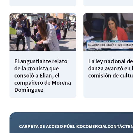
El angustiante relato
La ley nacional de
de la cronista que
danza avanzó en 
consoló a Elian, el
comisión de cultu
compañero de Morena
Domínguez
CARPETA DE ACCESO PÚBLICO
COMERCIAL
CONTÁCTE