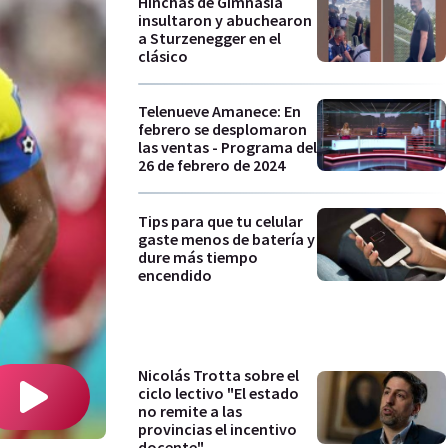
Hinchas de Gimnasia
insultaron y abuchearon
a Sturzenegger en el
clásico
Telenueve Amanece: En
febrero se desplomaron
las ventas - Programa del
26 de febrero de 2024
Tips para que tu celular
gaste menos de batería y
dure más tiempo
encendido
Nicolás Trotta sobre el
ciclo lectivo "El estado
no remite a las
provincias el incentivo
docente"