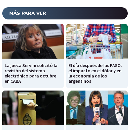
MÁS PARA VER
La jueza Servini solicitó la
El día después de las PASO:
revisión del sistema
el impacto en el dólar y en
electrónico para octubre
la economía de los
en CABA
argentinos