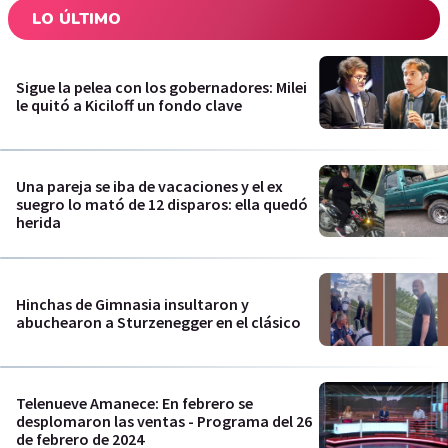
LO ÚLTIMO
Sigue la pelea con los gobernadores: Milei
le quitó a Kiciloff un fondo clave
Una pareja se iba de vacaciones y el ex
suegro lo mató de 12 disparos: ella quedó
herida
Hinchas de Gimnasia insultaron y
abuchearon a Sturzenegger en el clásico
Telenueve Amanece: En febrero se
desplomaron las ventas - Programa del 26
de febrero de 2024