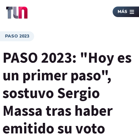
MÁS
PASO 2023
PASO 2023: "Hoy es
un primer paso",
sostuvo Sergio
Massa tras haber
emitido su voto