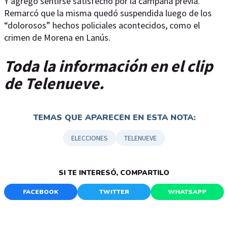
Y agregó sentirse satisfecho por la campaña previa.
Remarcó que la misma quedó suspendida luego de los
“dolorosos” hechos policiales acontecidos, como el
crimen de Morena en Lanús.
Toda la información en el clip
de Telenueve.
TEMAS QUE APARECEN EN ESTA NOTA:
ELECCIONES
TELENUEVE
SI TE INTERESÓ, COMPARTILO
FACEBOOK
TWITTER
WHATSAPP