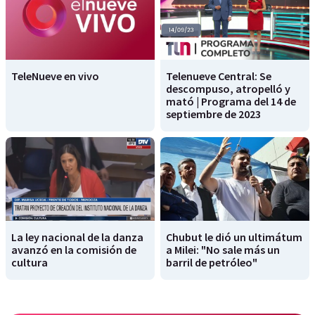
TeleNueve en vivo
Telenueve Central: Se
descompuso, atropelló y
mató | Programa del 14 de
septiembre de 2023
La ley nacional de la danza
Chubut le dió un ultimátum
avanzó en la comisión de
a Milei: "No sale más un
cultura
barril de petróleo"