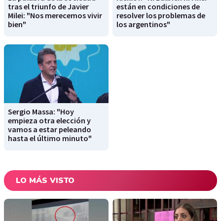
tras el triunfo de Javier
están en condiciones de
Milei: "Nos merecemos vivir
resolver los problemas de
bien"
los argentinos"
Sergio Massa: "Hoy
empieza otra elección y
vamos a estar peleando
hasta el último minuto"
LO MÁS VISTO