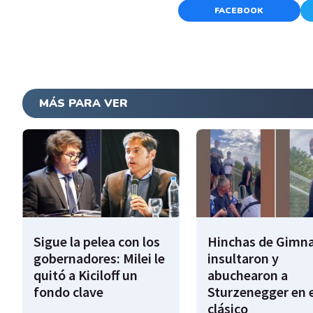
FACEBOOK
MÁS PARA VER
Sigue la pelea con los
Hinchas de Gimna
gobernadores: Milei le
insultaron y
quitó a Kiciloff un
abuchearon a
fondo clave
Sturzenegger en e
clásico