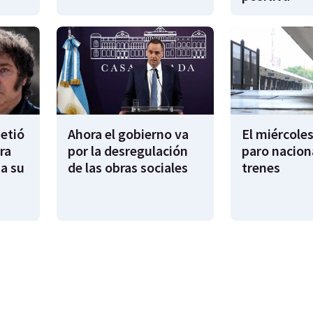
metió
Ahora el gobierno va
El miércoles
ra
por la desregulación
paro nacion
sa su
de las obras sociales
trenes