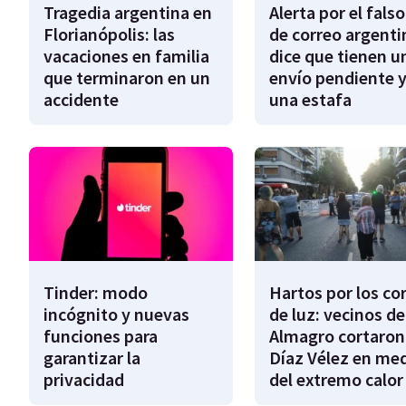
Tragedia argentina en
Alerta por el falso
Florianópolis: las
de correo argenti
vacaciones en familia
dice que tienen u
que terminaron en un
envío pendiente y
accidente
una estafa
Tinder: modo
Hartos por los co
incógnito y nuevas
de luz: vecinos de
funciones para
Almagro cortaron
garantizar la
Díaz Vélez en me
privacidad
del extremo calor