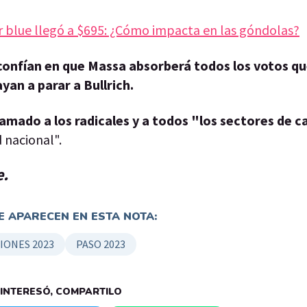
ar blue llegó a $695: ¿Cómo impacta en las góndolas?
 confían en que Massa absorberá todos los votos qu
yan a parar a Bullrich.
lamado a los radicales y a todos "los sectores de 
 nacional".
e.
 APARECEN EN ESTA NOTA:
IONES 2023
PASO 2023
E INTERESÓ, COMPARTILO