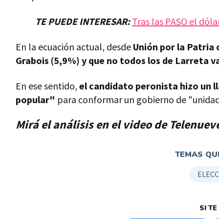
TE PUEDE INTERESAR:
Tras las PASO el dól
En la ecuación actual, desde
Unión por la Patria
Grabois (5,9%) y que no todos los de Larreta va
En ese sentido,
el candidato peronista hizo un l
popular"
para conformar un gobierno de "unidad
Mirá el análisis en el video de Telenuev
TEMAS QUE
ELECC
SI T