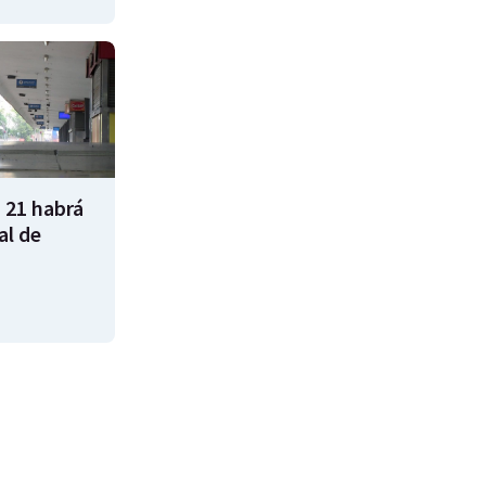
 21 habrá
al de