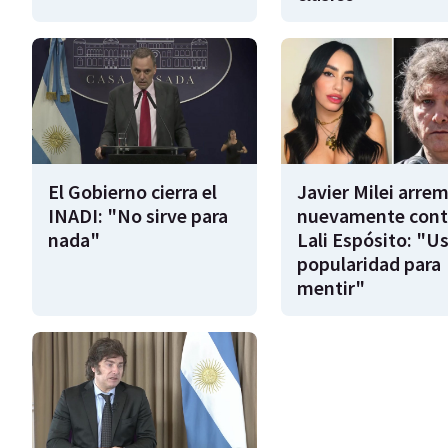
El Gobierno cierra el
Javier Milei arre
INADI: "No sirve para
nuevamente cont
nada"
Lali Espósito: "U
popularidad para
mentir"