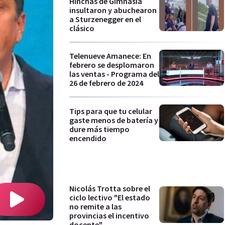
Hinchas de Gimnasia
insultaron y abuchearon
a Sturzenegger en el
clásico
Telenueve Amanece: En
febrero se desplomaron
las ventas - Programa del
26 de febrero de 2024
Tips para que tu celular
gaste menos de batería y
dure más tiempo
encendido
Nicolás Trotta sobre el
ciclo lectivo "El estado
no remite a las
provincias el incentivo
docente"