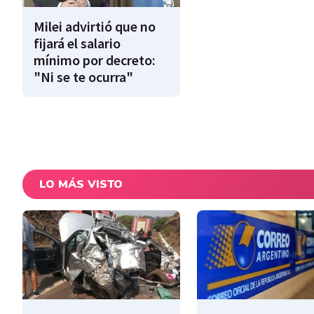
Milei advirtió que no
fijará el salario
mínimo por decreto:
"Ni se te ocurra"
LO MÁS VISTO