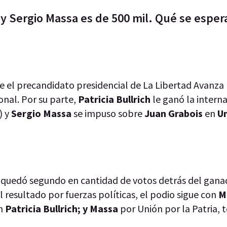
i y Sergio Massa es de 500 mil. Qué se esper
e el precandidato presidencial de La Libertad Avanza 
nal. Por su parte,
Patricia Bullrich
le ganó la intern
) y
Sergio Massa
se impuso sobre
Juan Grabois
en
Un
quedó segundo en cantidad de votos detrás del ganad
 resultado por fuerzas políticas, el podio sigue con
Mi
n
Patricia Bullrich; y Massa
por Unión por la Patria, 