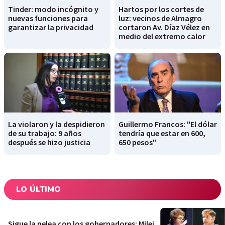
Tinder: modo incógnito y
Hartos por los cortes de
nuevas funciones para
luz: vecinos de Almagro
garantizar la privacidad
cortaron Av. Díaz Vélez en
medio del extremo calor
La violaron y la despidieron
Guillermo Francos: "El dólar
de su trabajo: 9 años
tendría que estar en 600,
después se hizo justicia
650 pesos"
LO ÚLTIMO
Sigue la pelea con los gobernadores: Milei