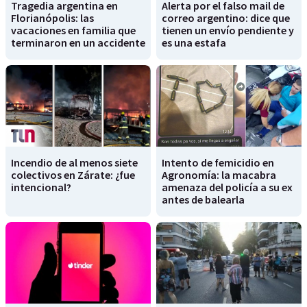
Tragedia argentina en
Alerta por el falso mail de
Florianópolis: las
correo argentino: dice que
vacaciones en familia que
tienen un envío pendiente y
terminaron en un accidente
es una estafa
Incendio de al menos siete
Intento de femicidio en
colectivos en Zárate: ¿fue
Agronomía: la macabra
intencional?
amenaza del policía a su ex
antes de balearla