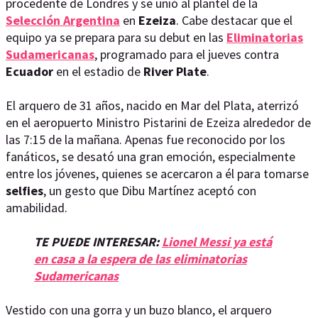
procedente de Londres y se unió al plantel de la
Selección Argentina
en
Ezeiza
. Cabe destacar que el
equipo ya se prepara para su debut en las
Eliminatorias
Sudamericanas
, programado para el jueves contra
Ecuador
en el estadio de
River Plate
.
El arquero de 31 años, nacido en Mar del Plata, aterrizó
en el aeropuerto Ministro Pistarini de Ezeiza alrededor de
las 7:15 de la mañana. Apenas fue reconocido por los
fanáticos, se desató una gran emoción, especialmente
entre los jóvenes, quienes se acercaron a él para tomarse
selfies
, un gesto que Dibu Martínez aceptó con
amabilidad.
TE PUEDE INTERESAR:
Lionel Messi ya está
en casa a la espera de las eliminatorias
Sudamericanas
Vestido con una gorra y un buzo blanco, el arquero