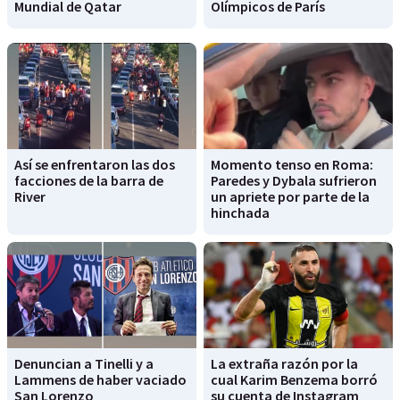
Mundial de Qatar
Olímpicos de París
Así se enfrentaron las dos
Momento tenso en Roma:
facciones de la barra de
Paredes y Dybala sufrieron
River
un apriete por parte de la
hinchada
Denuncian a Tinelli y a
La extraña razón por la
Lammens de haber vaciado
cual Karim Benzema borró
San Lorenzo
su cuenta de Instagram