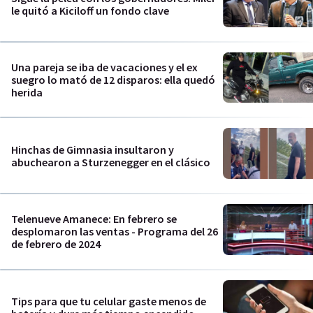
le quitó a Kiciloff un fondo clave
Una pareja se iba de vacaciones y el ex
suegro lo mató de 12 disparos: ella quedó
herida
Hinchas de Gimnasia insultaron y
abuchearon a Sturzenegger en el clásico
Telenueve Amanece: En febrero se
desplomaron las ventas - Programa del 26
de febrero de 2024
Tips para que tu celular gaste menos de