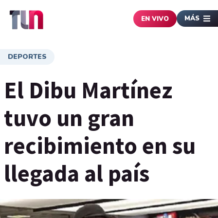
MÁS
EN VIVO
DEPORTES
El Dibu Martínez
tuvo un gran
recibimiento en su
llegada al país