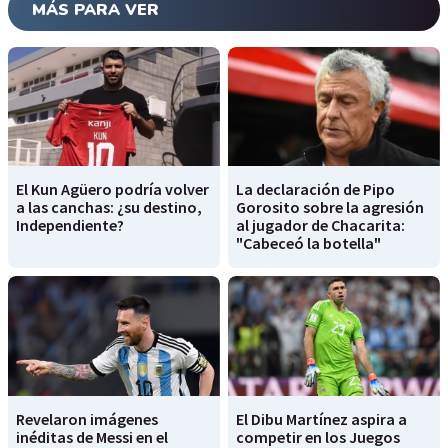
MÁS PARA VER
El Kun Agüero podría volver
La declaración de Pipo
a las canchas: ¿su destino,
Gorosito sobre la agresión
Independiente?
al jugador de Chacarita:
"Cabeceó la botella"
Revelaron imágenes
El Dibu Martínez aspira a
inéditas de Messi en el
competir en los Juegos