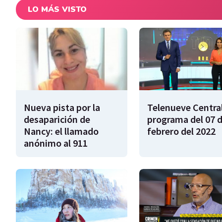
LO MÁS VISTO
Nueva pista por la
Telenueve Central
desaparición de
programa del 07 
Nancy: el llamado
febrero del 2022
anónimo al 911