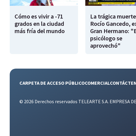
Cómo es vivir a -71
La trágica muerte
grados en la ciudad
Rocío Gancedo, e
más fría del mundo
Gran Hermano: "E
psicólogo se
aprovechó"
CARPETA DE ACCESO PÚBLICO
COMERCIAL
CONTÁCTE
© 2026 Derechos reservados TELEARTE S.A. EMPRESA D