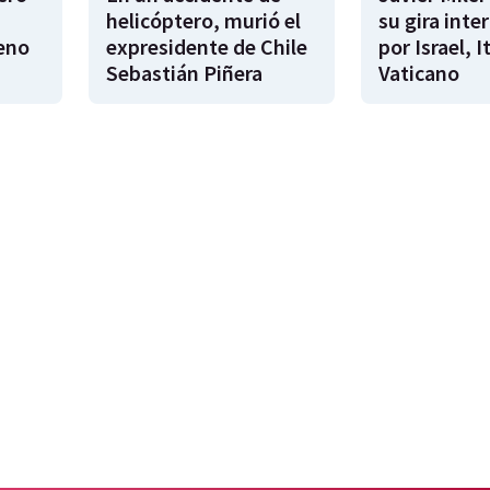
helicóptero, murió el
su gira inte
eno
expresidente de Chile
por Israel, It
Sebastián Piñera
Vaticano