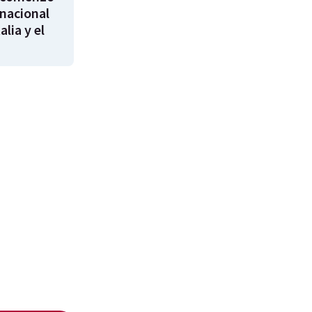
rnacional
alia y el