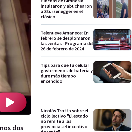
Hinchas de Gimnasia
insultaron y abuchearon
a Sturzenegger en el
clásico
Telenueve Amanece: En
febrero se desplomaron
las ventas - Programa del
26 de febrero de 2024
Tips para que tu celular
gaste menos de batería y
dure más tiempo
encendido
Nicolás Trotta sobre el
ciclo lectivo "El estado
no remite a las
anos dos
provincias el incentivo
docente"