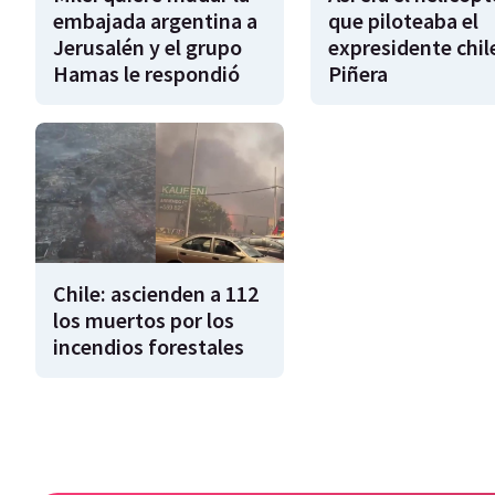
embajada argentina a
que piloteaba el
Jerusalén y el grupo
expresidente chil
Hamas le respondió
Piñera
Chile: ascienden a 112
los muertos por los
incendios forestales