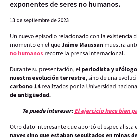
exponentes de seres no humanos.
13 de septiembre de 2023
Un nuevo episodio relacionado con la existencia 
momento en el que
Jaime Maussan
muestra ant
no humanos
recorre la prensa internacional.
Durante su presentación, el
periodista y ufólog
nuestra evolución terrestre
, sino de una evoluc
carbono 14
realizados por la Universidad nacion
de antigüedad.
Te puede interesar:
El ejercicio hace bien p
Otro dato interesante que aportó el especialista
naves sino que estaban sepultados en minas d