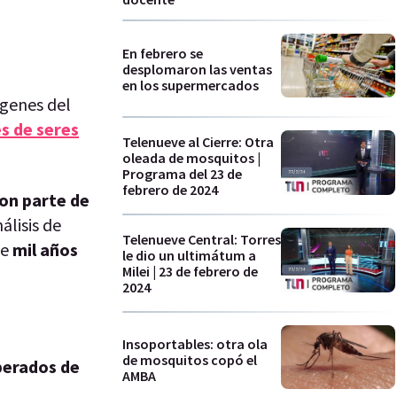
En febrero se
desplomaron las ventas
en los supermercados
ágenes del
s de seres
Telenueve al Cierre: Otra
oleada de mosquitos |
Programa del 23 de
febrero de 2024
on parte de
álisis de
Telenueve Central: Torres
de
mil años
le dio un ultimátum a
Milei | 23 de febrero de
2024
Insoportables: otra ola
de mosquitos copó el
perados de
AMBA