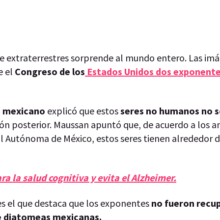
de extraterrestres sorprende al mundo entero. Las im
e el
Congreso de los
Estados Unidos dos exponente
o mexicano
explicó que estos
seres no humanos no s
ión posterior. Maussan apuntó que, de acuerdo a los an
al Autónoma de México, estos seres tienen alrededor 
ara la salud cognitiva y evita el Alzheimer.
 es el que destaca que los exponentes
no fueron recu
e diatomeas mexicanas.