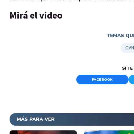
Mirá el video
TEMAS QUE
OVN
SI T
FACEBOOK
MÁS PARA VER