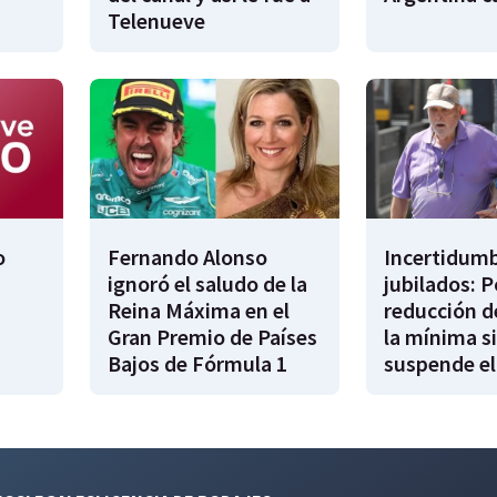
Telenueve
o
Fernando Alonso
Incertidumb
ignoró el saludo de la
jubilados: P
Reina Máxima en el
reducción d
Gran Premio de Países
la mínima si
Bajos de Fórmula 1
suspende el