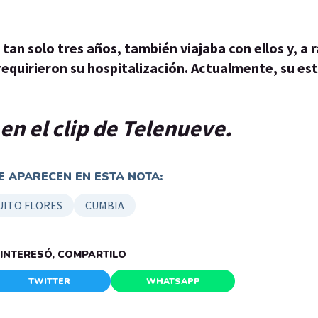
tan solo tres años, también viajaba con ellos y, a r
requirieron su hospitalización. Actualmente, su es
 en el clip de Telenueve.
 APARECEN EN ESTA NOTA:
ITO FLORES
CUMBIA
E INTERESÓ, COMPARTILO
TWITTER
WHATSAPP