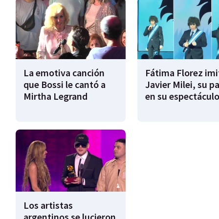
La emotiva canción
Fátima Florez imi
que Bossi le cantó a
Javier Milei, su pa
Mirtha Legrand
en su espectácul
Los artistas
argentinos se lucieron