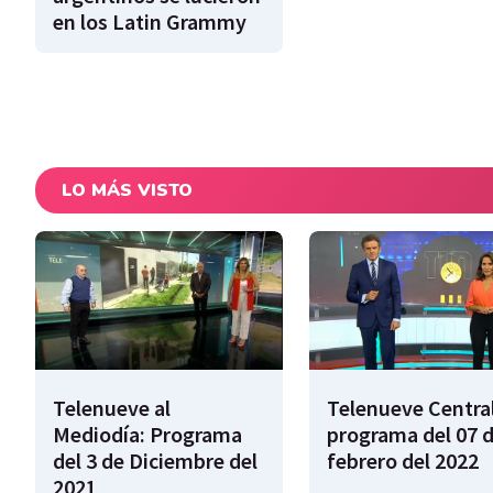
en los Latin Grammy
LO MÁS VISTO
Telenueve al
Telenueve Central
Mediodía: Programa
programa del 07 
del 3 de Diciembre del
febrero del 2022
2021