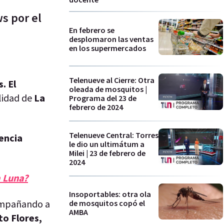
s por el
En febrero se
desplomaron las ventas
en los supermercados
Telenueve al Cierre: Otra
. El
oleada de mosquitos |
lidad de
La
Programa del 23 de
febrero de 2024
Telenueve Central: Torres
encia
le dio un ultimátum a
Milei | 23 de febrero de
2024
a Luna?
Insoportables: otra ola
ompañando a
de mosquitos copó el
AMBA
to Flores,