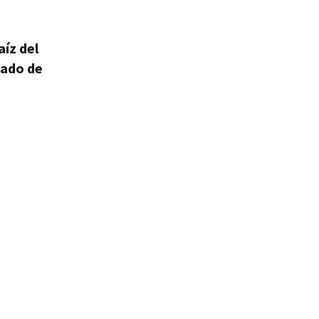
aíz del
tado de