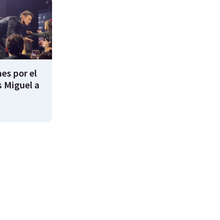
es por el
s Miguel a