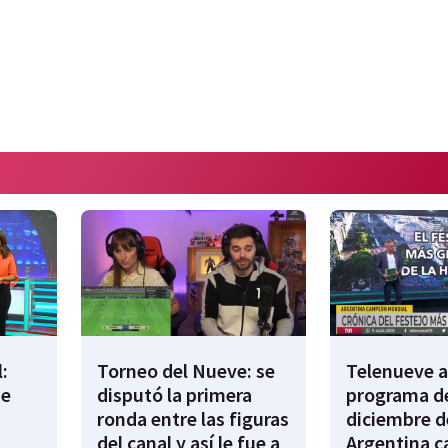
:
Torneo del Nueve: se
Telenueve al
de
disputó la primera
programa de
ronda entre las figuras
diciembre d
del canal y así le fue a
Argentina 