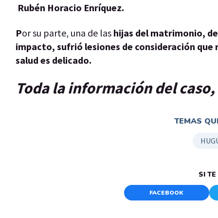
Rubén Horacio Enríquez
.
P
or su parte, una de las
hijas del matrimonio, de 
impacto, sufrió lesiones de consideración que 
salud es delicado.
Toda la información del caso,
TEMAS QUE
HUGU
SI T
FACEBOOK