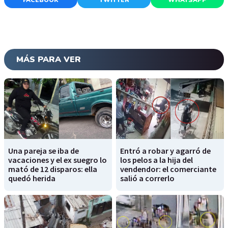
FACEBOOK
TWITTER
WHATSAPP
MÁS PARA VER
Una pareja se iba de
Entró a robar y agarró de
vacaciones y el ex suegro lo
los pelos a la hija del
mató de 12 disparos: ella
vendendor: el comerciante
quedó herida
salió a correrlo