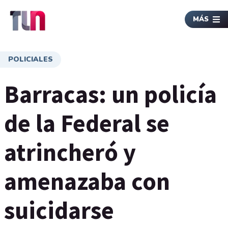
MÁS
POLICIALES
Barracas: un policía
de la Federal se
atrincheró y
amenazaba con
suicidarse