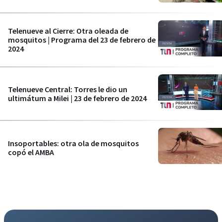
Telenueve al Cierre: Otra oleada de
mosquitos | Programa del 23 de febrero de
2024
Telenueve Central: Torres le dio un
ultimátum a Milei | 23 de febrero de 2024
Insoportables: otra ola de mosquitos
copó el AMBA