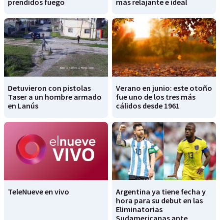
prendidos fuego
más relajante e ideal
Detuvieron con pistolas
Verano en junio: este otoño
Taser a un hombre armado
fue uno de los tres más
en Lanús
cálidos desde 1961
TeleNueve en vivo
Argentina ya tiene fecha y
hora para su debut en las
Eliminatorias
Sudamericanas ante