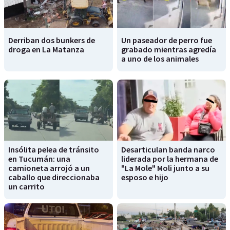
Derriban dos bunkers de
Un paseador de perro fue
droga en La Matanza
grabado mientras agredía
a uno de los animales
Insólita pelea de tránsito
Desarticulan banda narco
en Tucumán: una
liderada por la hermana de
camioneta arrojó a un
"La Mole" Moli junto a su
caballo que direccionaba
esposo e hijo
un carrito