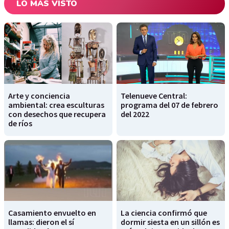
LO MÁS VISTO
Arte y conciencia
Telenueve Central:
ambiental: crea esculturas
programa del 07 de febrero
con desechos que recupera
del 2022
de ríos
Casamiento envuelto en
La ciencia confirmó que
llamas: dieron el sí
dormir siesta en un sillón es