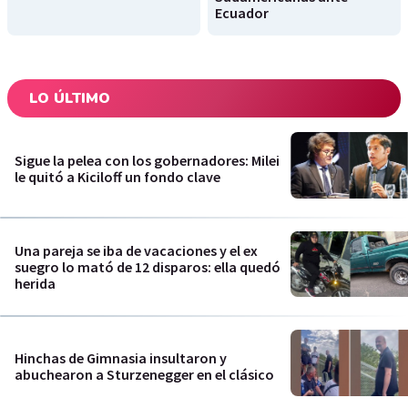
Ecuador
LO ÚLTIMO
Sigue la pelea con los gobernadores: Milei
le quitó a Kiciloff un fondo clave
Una pareja se iba de vacaciones y el ex
suegro lo mató de 12 disparos: ella quedó
herida
Hinchas de Gimnasia insultaron y
abuchearon a Sturzenegger en el clásico