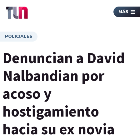
MÁS
POLICIALES
Denuncian a David
Nalbandian por
acoso y
hostigamiento
hacia su ex novia