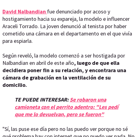
David Nalbandian
fue denunciado por acoso y
hostigamiento hacia su expareja, la modelo e influencer
Araceli Torrado. La joven denunció al tenista por haber
cometido una cámara en el departamento en el que vivía
para espiarla.
Según reveló, la modelo comenzó a ser hostigada por
Nalbandian en abril de este año
, luego de que ella
decidiera poner fin a su relación, y encontrara una
cámara de grabación en la ventilación de su
domicilio.
TE PUEDE INTERESAR:
Se robaron una
camioneta con el perrito adentro: "Les pedí
que me lo devuelvan, pero se fueron"
"Sí, las puse ese día pero no las puedo ver porque no sé
qué problema hay con internet que no puedo ver nada. No