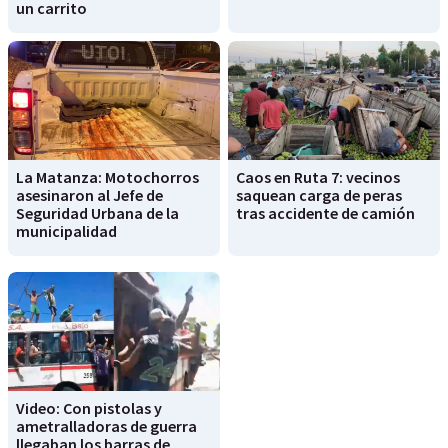
un carrito
La Matanza: Motochorros
Caos en Ruta 7: vecinos
asesinaron al Jefe de
saquean carga de peras
Seguridad Urbana de la
tras accidente de camión
municipalidad
Video: Con pistolas y
ametralladoras de guerra
llegaban los barras de