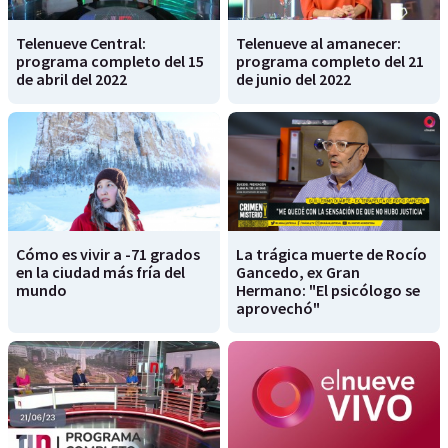
Telenueve Central:
Telenueve al amanecer:
programa completo del 15
programa completo del 21
de abril del 2022
de junio del 2022
Cómo es vivir a -71 grados
La trágica muerte de Rocío
en la ciudad más fría del
Gancedo, ex Gran
mundo
Hermano: "El psicólogo se
aprovechó"