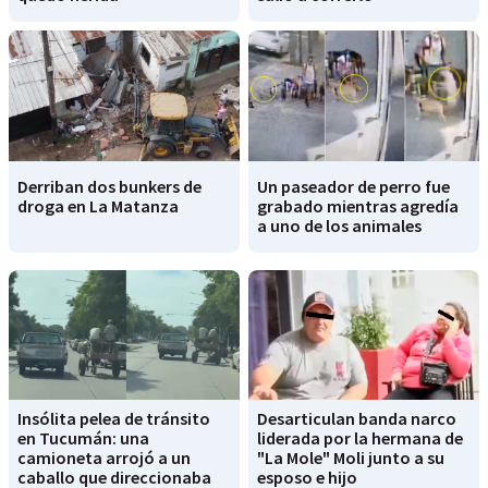
Derriban dos bunkers de
Un paseador de perro fue
droga en La Matanza
grabado mientras agredía
a uno de los animales
Insólita pelea de tránsito
Desarticulan banda narco
en Tucumán: una
liderada por la hermana de
camioneta arrojó a un
"La Mole" Moli junto a su
caballo que direccionaba
esposo e hijo