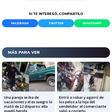
SI TE INTERESÓ, COMPARTILO
FACEBOOK
TWITTER
WHATSAPP
MÁS PARA VER
Una pareja se iba de
Entró a robar y agarró de
vacaciones y el ex suegro lo
los pelos a la hija del
mató de 12 disparos: ella
vendendor: el comerciante
quedó herida
salió a correrlo