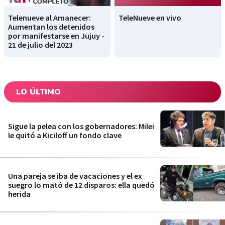
Telenueve al Amanecer:
TeleNueve en vivo
Aumentan los detenidos
por manifestarse en Jujuy -
21 de julio del 2023
LO ÚLTIMO
Sigue la pelea con los gobernadores: Milei
le quitó a Kiciloff un fondo clave
Una pareja se iba de vacaciones y el ex
suegro lo mató de 12 disparos: ella quedó
herida