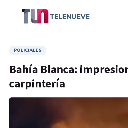
POLICIALES
Bahía Blanca: impresio
carpintería