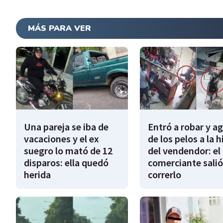
MÁS PARA VER
Una pareja se iba de
Entró a robar y a
vacaciones y el ex
de los pelos a la h
suegro lo mató de 12
del vendendor: el
disparos: ella quedó
comerciante salió
herida
correrlo