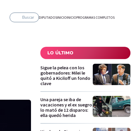
Buscar
DIPUTADOS
INICIO
INICIO
PROGRAMAS COMPLETOS
LO ÚLTIMO
Sigue la pelea con los
gobernadores: Milei le
quitó a Kiciloff un fondo
clave
Una pareja se iba de
vacaciones y el ex suegro
lo mató de 12 disparos:
ella quedó herida