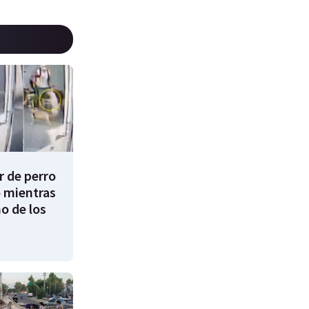
 de perro
 mientras
o de los