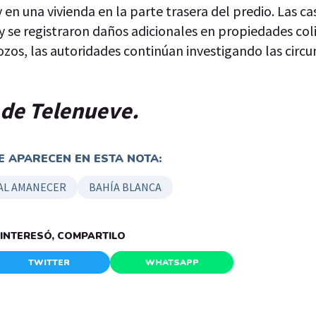
y en una vivienda en la parte trasera del predio. Las ca
y se registraron daños adicionales en propiedades col
ozos, las autoridades continúan investigando las circu
p de Telenueve.
 APARECEN EN ESTA NOTA:
AL AMANECER
BAHÍA BLANCA
E INTERESÓ, COMPARTILO
TWITTER
WHATSAPP