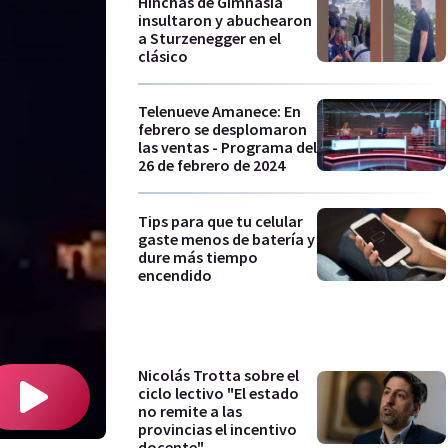
Hinchas de Gimnasia
insultaron y abuchearon
a Sturzenegger en el
clásico
Telenueve Amanece: En
febrero se desplomaron
las ventas - Programa del
26 de febrero de 2024
Tips para que tu celular
gaste menos de batería y
dure más tiempo
encendido
Nicolás Trotta sobre el
ciclo lectivo "El estado
no remite a las
provincias el incentivo
docente"