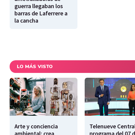
guerra llegaban los
barras de Laferrere a
la cancha
LO MÁS VISTO
Arte y conciencia
Telenueve Central
ambiental: crea
programa del 07 