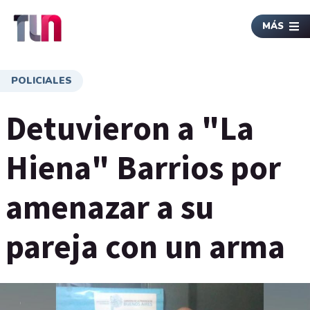
MÁS
POLICIALES
Detuvieron a "La
Hiena" Barrios por
amenazar a su
pareja con un arma