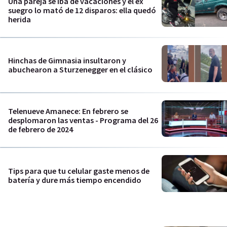
Una pareja se iba de vacaciones y el ex
suegro lo mató de 12 disparos: ella quedó
herida
Hinchas de Gimnasia insultaron y
abuchearon a Sturzenegger en el clásico
Telenueve Amanece: En febrero se
desplomaron las ventas - Programa del 26
de febrero de 2024
Tips para que tu celular gaste menos de
batería y dure más tiempo encendido