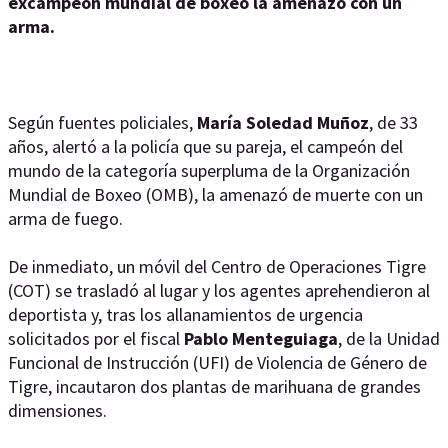
excampeón mundial de boxeo la amenazó con un
arma.
Según fuentes policiales,
María Soledad Muñoz
, de 33
años, alertó a la policía que su pareja, el campeón del
mundo de la categoría superpluma de la Organización
Mundial de Boxeo (OMB), la amenazó de muerte con un
arma de fuego.
De inmediato, un móvil del Centro de Operaciones Tigre
(COT) se trasladó al lugar y los agentes aprehendieron al
deportista y, tras los allanamientos de urgencia
solicitados por el fiscal
Pablo Menteguiaga
, de la Unidad
Funcional de Instrucción (UFI) de Violencia de Género de
Tigre, incautaron dos plantas de marihuana de grandes
dimensiones.