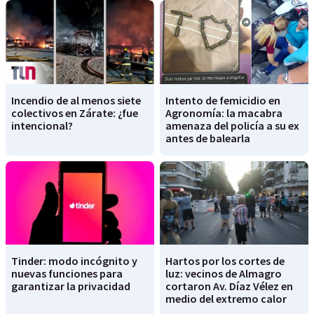
Incendio de al menos siete
Intento de femicidio en
colectivos en Zárate: ¿fue
Agronomía: la macabra
intencional?
amenaza del policía a su ex
antes de balearla
Tinder: modo incógnito y
Hartos por los cortes de
nuevas funciones para
luz: vecinos de Almagro
garantizar la privacidad
cortaron Av. Díaz Vélez en
medio del extremo calor