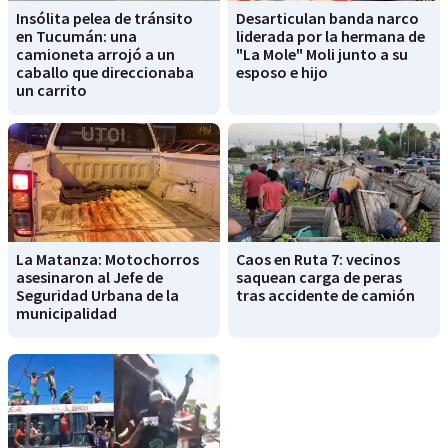
Insólita pelea de tránsito
Desarticulan banda narco
en Tucumán: una
liderada por la hermana de
camioneta arrojó a un
"La Mole" Moli junto a su
caballo que direccionaba
esposo e hijo
un carrito
La Matanza: Motochorros
Caos en Ruta 7: vecinos
asesinaron al Jefe de
saquean carga de peras
Seguridad Urbana de la
tras accidente de camión
municipalidad