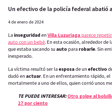
Un efectivo de la policía federal abatió
4 de enero de 2024
La
inseguridad
en
Villa
Luzuriaga
parece repetir
auto con un bebé
. En esta ocasión, alrededor de 
que estaba sacando su
auto
para
robarle
. Sin e
inesperado.
La víctima resultó ser la
esposa
de un
efectivo
de
dudó en
actuar
. En un enfrentamiento rápido, e
mortalmente a uno de ellos, quien corrió unos m
TE PUEDE INTERESAR:
Otro golpe al bolsil
27 por ciento