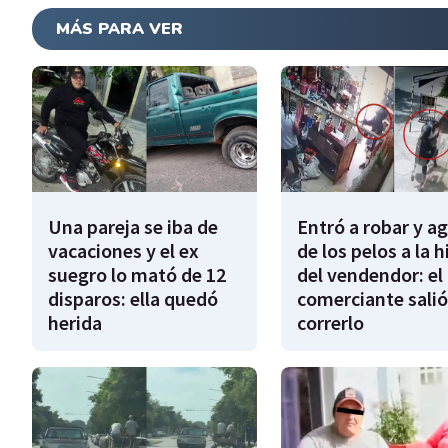
MÁS PARA VER
Una pareja se iba de
Entró a robar y a
vacaciones y el ex
de los pelos a la h
suegro lo mató de 12
del vendendor: el
disparos: ella quedó
comerciante salió
herida
correrlo