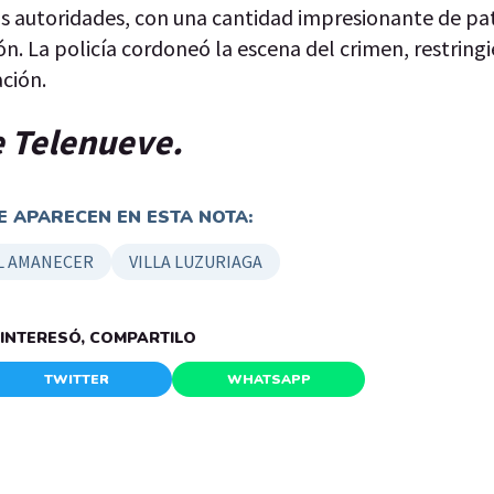
as autoridades, con una cantidad impresionante de pa
ión. La policía cordoneó la escena del crimen, restring
ación.
de Telenueve.
 APARECEN EN ESTA NOTA:
L AMANECER
VILLA LUZURIAGA
E INTERESÓ, COMPARTILO
TWITTER
WHATSAPP