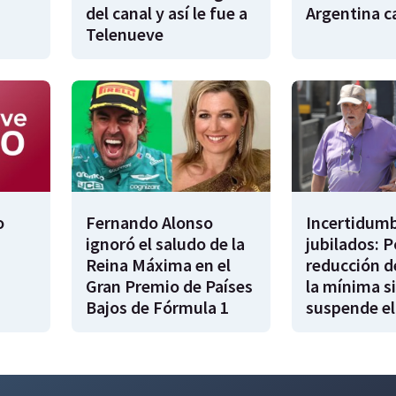
del canal y así le fue a
Argentina 
Telenueve
o
Fernando Alonso
Incertidumb
ignoró el saludo de la
jubilados: P
Reina Máxima en el
reducción d
Gran Premio de Países
la mínima si
Bajos de Fórmula 1
suspende el