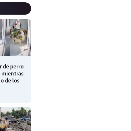
 de perro
 mientras
o de los