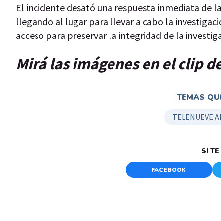
El incidente desató una respuesta inmediata de l
llegando al lugar para llevar a cabo la investigac
acceso para preservar la integridad de la investig
Mirá las imágenes en el clip 
TEMAS QUE
TELENUEVE A
SI T
FACEBOOK