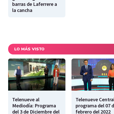
barras de Laferrere a
la cancha
LO MÁS VISTO
Telenueve al
Telenueve Central
Mediodía: Programa
programa del 07 
del 3 de Diciembre del
febrero del 2022