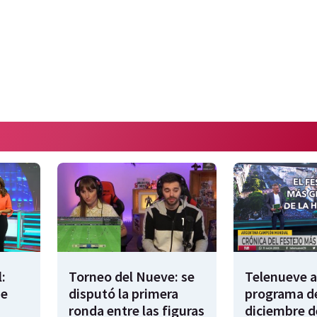
:
Torneo del Nueve: se
Telenueve al
de
disputó la primera
programa de
ronda entre las figuras
diciembre d