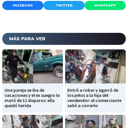
FACEBOOK
TWITTER
WHATSAPP
MÁS PARA VER
Una pareja se iba de
Entró a robar y agarró de
vacaciones y el ex suegro lo
los pelos a la hija del
mató de 12 disparos: ella
vendendor: el comerciante
quedó herida
salió a correrlo