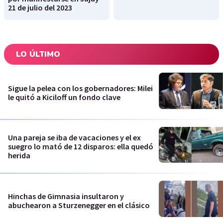
21 de julio del 2023
LO ÚLTIMO
Sigue la pelea con los gobernadores: Milei
le quitó a Kiciloff un fondo clave
Una pareja se iba de vacaciones y el ex
suegro lo mató de 12 disparos: ella quedó
herida
Hinchas de Gimnasia insultaron y
abuchearon a Sturzenegger en el clásico