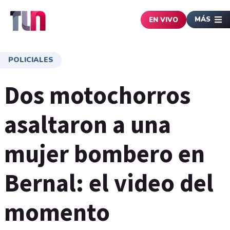
MÁS
EN VIVO
POLICIALES
Dos motochorros
asaltaron a una
mujer bombero en
Bernal: el video del
momento