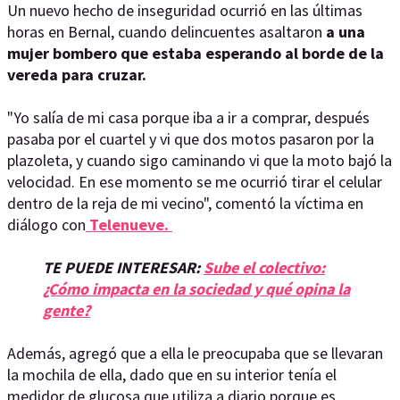
Un nuevo hecho de inseguridad ocurrió en las últimas
horas en Bernal, cuando delincuentes asaltaron
a una
mujer bombero que estaba esperando al borde de la
vereda para cruzar.
"Yo salía de mi casa porque iba a ir a comprar, después
pasaba por el cuartel y vi que dos motos pasaron por la
plazoleta, y cuando sigo caminando vi que la moto bajó la
velocidad. En ese momento se me ocurrió tirar el celular
dentro de la reja de mi vecino", comentó la víctima en
diálogo con
Telenueve.
TE PUEDE INTERESAR:
Sube el colectivo:
¿Cómo impacta en la sociedad y qué opina la
gente?
Además, agregó que a ella le preocupaba que se llevaran
la mochila de ella, dado que en su interior tenía el
medidor de glucosa que utiliza a diario porque es