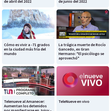
de abril del 2022
de junio del 2022
Cómo es vivir a -71 grados
La trágica muerte de Rocío
en la ciudad más fría del
Gancedo, ex Gran
mundo
Hermano: "El psicólogo se
aprovechó"
Telenueve al Amanecer:
TeleNueve en vivo
Aumentan los detenidos
por manifestarse en Jujuy -