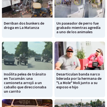
Derriban dos bunkers de
Un paseador de perro fue
droga en La Matanza
grabado mientras agredía
a uno de los animales
Insólita pelea de tránsito
Desarticulan banda narco
en Tucumán: una
liderada por la hermana de
camioneta arrojó a un
"La Mole" Moli junto a su
caballo que direccionaba
esposo e hijo
un carrito