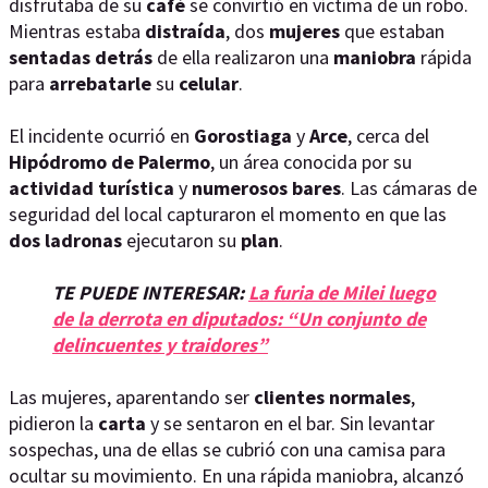
disfrutaba de su
café
se convirtió en víctima de un robo.
Mientras estaba
distraída
, dos
mujeres
que estaban
sentadas detrás
de ella realizaron una
maniobra
rápida
para
arrebatarle
su
celular
.
El incidente ocurrió en
Gorostiaga
y
Arce
, cerca del
Hipódromo de Palermo
, un área conocida por su
actividad turística
y
numerosos bares
. Las cámaras de
seguridad del local capturaron el momento en que las
dos ladronas
ejecutaron su
plan
.
TE PUEDE INTERESAR:
La furia de Milei luego
de la derrota en diputados: “Un conjunto de
delincuentes y traidores”
Las mujeres, aparentando ser
clientes normales
,
pidieron la
carta
y se sentaron en el bar. Sin levantar
sospechas, una de ellas se cubrió con una camisa para
ocultar su movimiento. En una rápida maniobra, alcanzó