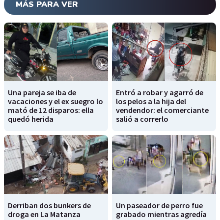
MÁS PARA VER
Una pareja se iba de
Entró a robar y agarró de
vacaciones y el ex suegro lo
los pelos a la hija del
mató de 12 disparos: ella
vendendor: el comerciante
quedó herida
salió a correrlo
Derriban dos bunkers de
Un paseador de perro fue
droga en La Matanza
grabado mientras agredía