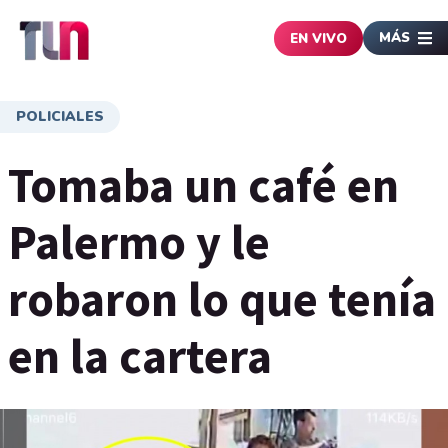
MÁS
EN VIVO
POLICIALES
Tomaba un café en
Palermo y le
robaron lo que tenía
en la cartera