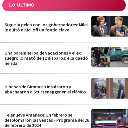
LO ÚLTIMO
Sigue la pelea con los gobernadores: Milei
le quitó a Kiciloff un fondo clave
Una pareja se iba de vacaciones y el ex
suegro lo mató de 12 disparos: ella quedó
herida
Hinchas de Gimnasia insultaron y
abuchearon a Sturzenegger en el clásico
Telenueve Amanece: En febrero se
desplomaron las ventas - Programa del 26
de febrero de 2024