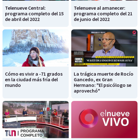
Telenueve Central:
Telenueve al amanecer:
programa completo del 15
programa completo del 21
de abril del 2022
de junio del 2022
Cómo es vivir a -71 grados
La trágica muerte de Rocío
en la ciudad más fría del
Gancedo, ex Gran
mundo
Hermano: "El psicólogo se
aprovechó"