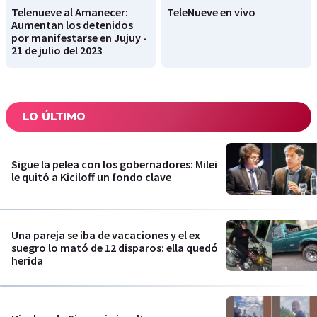
Telenueve al Amanecer:
TeleNueve en vivo
Aumentan los detenidos
por manifestarse en Jujuy -
21 de julio del 2023
LO ÚLTIMO
Sigue la pelea con los gobernadores: Milei
le quitó a Kiciloff un fondo clave
Una pareja se iba de vacaciones y el ex
suegro lo mató de 12 disparos: ella quedó
herida