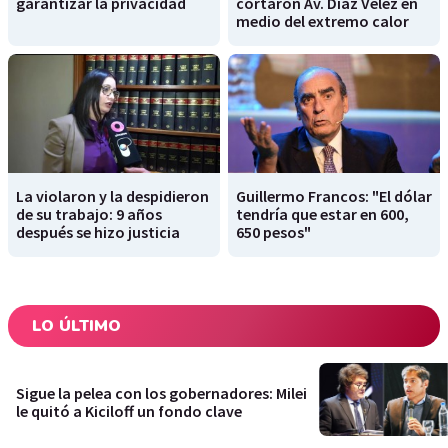
garantizar la privacidad
cortaron Av. Díaz Vélez en
medio del extremo calor
La violaron y la despidieron
Guillermo Francos: "El dólar
de su trabajo: 9 años
tendría que estar en 600,
después se hizo justicia
650 pesos"
LO ÚLTIMO
Sigue la pelea con los gobernadores: Milei
le quitó a Kiciloff un fondo clave