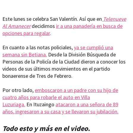
Este lunes se celebra San Valentín. Así que en
Telenueve
Al Amanecer
decidimos
ir a una panadería en busca de
opciones para regalar
.
En cuanto a las notas policiales,
ya se cumplió una
semana sin Betiana.
Desde la División Búsqueda de
Personas de la Policía de la Ciudad dieron a conocer los
videos de sus últimos movimientos en el partido
bonaerense de Tres de Febrero.
Por otro lado,
emboscaron a un padre con su hijo de
cuatro años para robarle el auto en Villa
Luzuriaga.
En Ituzaingo
atacaron a una señora de 89
años, ingresaron a su casa y se llevaron su jubilación.
Todo esto y más en el video.