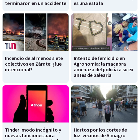
terminaron en un accidente
es una estafa
Incendio de al menos siete
Intento de femicidio en
colectivos en Zárate: ¿fue
Agronomía: la macabra
intencional?
amenaza del policía a su ex
antes de balearla
Tinder: modo incógnito y
Hartos por los cortes de
nuevas funciones para
luz: vecinos de Almagro