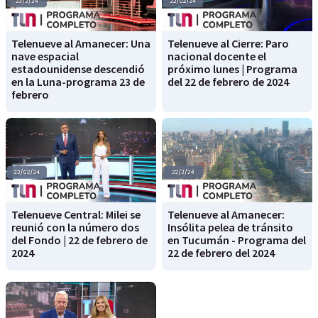
Telenueve al Amanecer: Una
Telenueve al Cierre: Paro
nave espacial
nacional docente el
estadounidense descendió
próximo lunes | Programa
en la Luna-programa 23 de
del 22 de febrero de 2024
febrero
Telenueve Central: Milei se
Telenueve al Amanecer:
reunió con la número dos
Insólita pelea de tránsito
del Fondo | 22 de febrero de
en Tucumán - Programa del
2024
22 de febrero del 2024