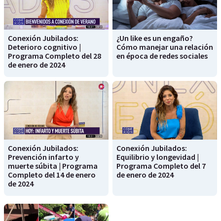
Conexión Jubilados:
¿Un like es un engaño?
Deterioro cognitivo |
Cómo manejar una relación
Programa Completo del 28
en época de redes sociales
de enero de 2024
Conexión Jubilados:
Conexión Jubilados:
Prevención infarto y
Equilibrio y longevidad |
muerte súbita | Programa
Programa Completo del 7
Completo del 14 de enero
de enero de 2024
de 2024