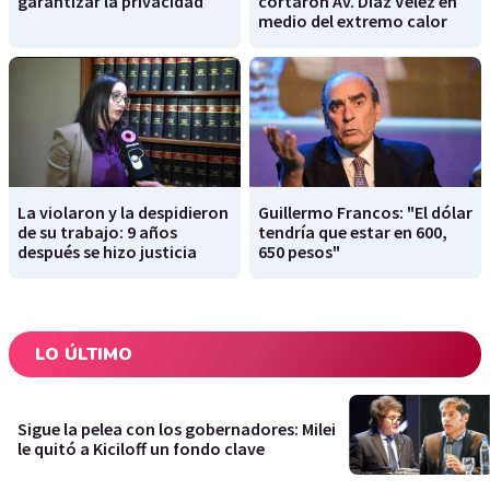
garantizar la privacidad
cortaron Av. Díaz Vélez en
medio del extremo calor
La violaron y la despidieron
Guillermo Francos: "El dólar
de su trabajo: 9 años
tendría que estar en 600,
después se hizo justicia
650 pesos"
LO ÚLTIMO
Sigue la pelea con los gobernadores: Milei
le quitó a Kiciloff un fondo clave