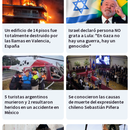
Un edificio de 14 pisos fue
Israel declaró persona NO
totalmente destruido por
grata a Lula: "En Gaza no
las llamas en Valencia,
hay una guerra, hay un
España
genocidio"
5 turistas argentinos
Se conocieron las causas
murieron y 2 resultaron
de muerte del expresidente
heridos en un accidente en
chileno Sebastián Piñera
México