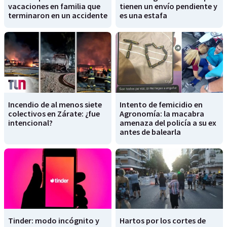
vacaciones en familia que
tienen un envío pendiente y
terminaron en un accidente
es una estafa
Incendio de al menos siete
Intento de femicidio en
colectivos en Zárate: ¿fue
Agronomía: la macabra
intencional?
amenaza del policía a su ex
antes de balearla
Tinder: modo incógnito y
Hartos por los cortes de