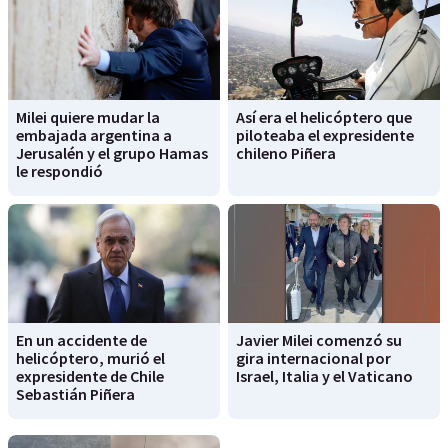
Milei quiere mudar la
Así era el helicóptero que
embajada argentina a
piloteaba el expresidente
Jerusalén y el grupo Hamas
chileno Piñera
le respondió
En un accidente de
Javier Milei comenzó su
helicóptero, murió el
gira internacional por
expresidente de Chile
Israel, Italia y el Vaticano
Sebastián Piñera