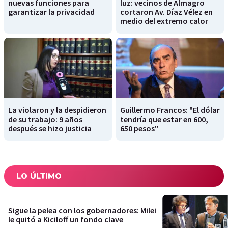
nuevas funciones para
luz: vecinos de Almagro
garantizar la privacidad
cortaron Av. Díaz Vélez en
medio del extremo calor
La violaron y la despidieron
Guillermo Francos: "El dólar
de su trabajo: 9 años
tendría que estar en 600,
después se hizo justicia
650 pesos"
LO ÚLTIMO
Sigue la pelea con los gobernadores: Milei
le quitó a Kiciloff un fondo clave