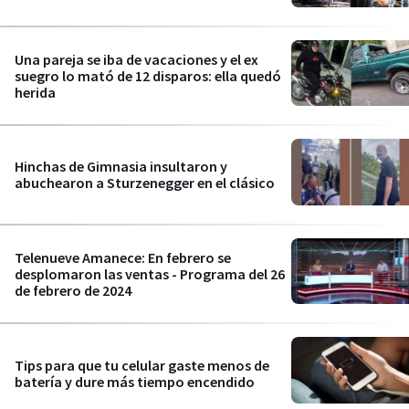
Una pareja se iba de vacaciones y el ex
suegro lo mató de 12 disparos: ella quedó
herida
Hinchas de Gimnasia insultaron y
abuchearon a Sturzenegger en el clásico
Telenueve Amanece: En febrero se
desplomaron las ventas - Programa del 26
de febrero de 2024
Tips para que tu celular gaste menos de
batería y dure más tiempo encendido