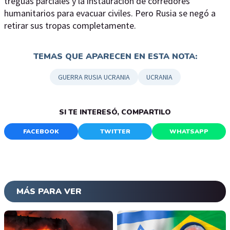
treguas parciales y la instauración de corredores
humanitarios para evacuar civiles. Pero Rusia se negó a
retirar sus tropas completamente.
TEMAS QUE APARECEN EN ESTA NOTA:
GUERRA RUSIA UCRANIA
UCRANIA
SI TE INTERESÓ, COMPARTILO
FACEBOOK
TWITTER
WHATSAPP
MÁS PARA VER