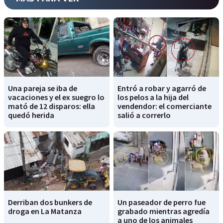
Una pareja se iba de
Entró a robar y agarró de
vacaciones y el ex suegro lo
los pelos a la hija del
mató de 12 disparos: ella
vendendor: el comerciante
quedó herida
salió a correrlo
Derriban dos bunkers de
Un paseador de perro fue
droga en La Matanza
grabado mientras agredía
a uno de los animales