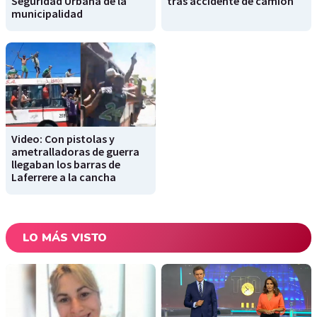
Seguridad Urbana de la
tras accidente de camión
municipalidad
Video: Con pistolas y
ametralladoras de guerra
llegaban los barras de
Laferrere a la cancha
LO MÁS VISTO