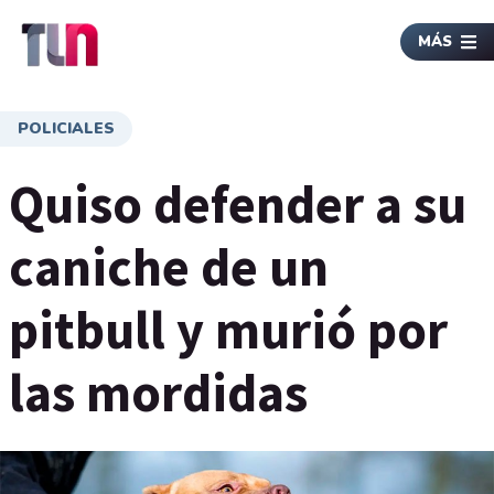
MÁS
POLICIALES
Quiso defender a su
caniche de un
pitbull y murió por
las mordidas