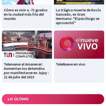
Cómo es vivir a -71 grados
La trágica muerte de Rocío
en la ciudad más fría del
Gancedo, ex Gran
mundo
Hermano: "El psicólogo se
aprovechó"
Telenueve al Amanecer:
TeleNueve en vivo
Aumentan los detenidos
por manifestarse en Jujuy -
21 de julio del 2023
LO ÚLTIMO