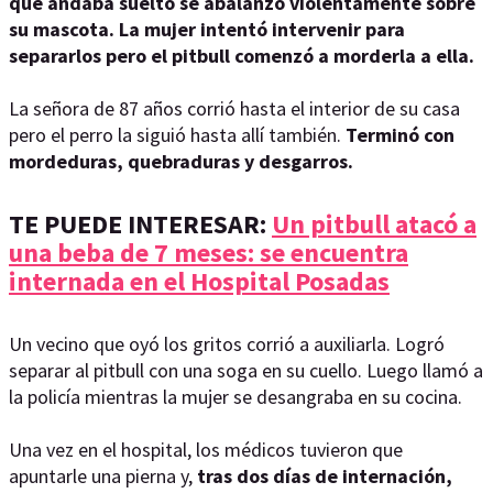
que andaba suelto se abalanzó violentamente sobre
su mascota. La mujer intentó intervenir para
separarlos pero el pitbull comenzó a morderla a ella.
La señora de 87 años corrió hasta el interior de su casa
pero el perro la siguió hasta allí también.
Terminó con
mordeduras, quebraduras y desgarros.
TE PUEDE INTERESAR:
Un pitbull atacó a
una beba de 7 meses: se encuentra
internada en el Hospital Posadas
Un vecino que oyó los gritos corrió a auxiliarla. Logró
separar al pitbull con una soga en su cuello. Luego llamó a
la policía mientras la mujer se desangraba en su cocina.
Una vez en el hospital, los médicos tuvieron que
apuntarle una pierna y,
tras dos días de internación,