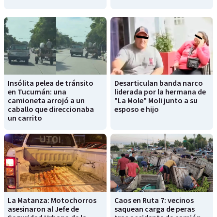
Insólita pelea de tránsito
Desarticulan banda narco
en Tucumán: una
liderada por la hermana de
camioneta arrojó a un
"La Mole" Moli junto a su
caballo que direccionaba
esposo e hijo
un carrito
La Matanza: Motochorros
Caos en Ruta 7: vecinos
asesinaron al Jefe de
saquean carga de peras