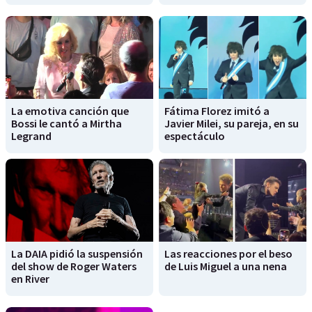
La emotiva canción que
Fátima Florez imitó a
Bossi le cantó a Mirtha
Javier Milei, su pareja, en su
Legrand
espectáculo
La DAIA pidió la suspensión
Las reacciones por el beso
del show de Roger Waters
de Luis Miguel a una nena
en River