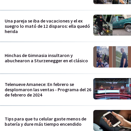
Una pareja se iba de vacaciones y el ex
suegro lo mató de 12 disparos: ella quedó
herida
Hinchas de Gimnasia insultaron y
abuchearon a Sturzenegger en el clásico
Telenueve Amanece: En febrero se
desplomaron las ventas - Programa del 26
de febrero de 2024
Tips para que tu celular gaste menos de
batería y dure más tiempo encendido