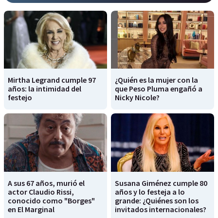
Mirtha Legrand cumple 97
¿Quién es la mujer con la
años: la intimidad del
que Peso Pluma engañó a
festejo
Nicky Nicole?
A sus 67 años, murió el
Susana Giménez cumple 80
actor Claudio Rissi,
años y lo festeja a lo
conocido como "Borges"
grande: ¿Quiénes son los
en El Marginal
invitados internacionales?