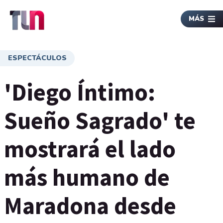
MÁS
ESPECTÁCULOS
'Diego Íntimo:
Sueño Sagrado' te
mostrará el lado
más humano de
Maradona desde