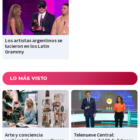
Los artistas argentinos se
lucieron en los Latin
Grammy
LO MÁS VISTO
Arte y conciencia
Telenueve Central: