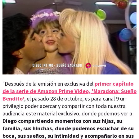
"Después de la emisión en exclusiva del
primer capítulo
de la serie de Amazon Prime Video, 'Maradona: Sueño
Bendito'
, el pasado 28 de octubre, es para canal 9 un
privilegio poder acercar y compartir con toda nuestra
audiencia este material exclusivo, donde podemos ver a
Diego compartiendo momentos con sus hijas, su
familia, sus hinchas, donde podemos escuchar de su
boca, sus sueños, su intimidad y acompañarlo en sus