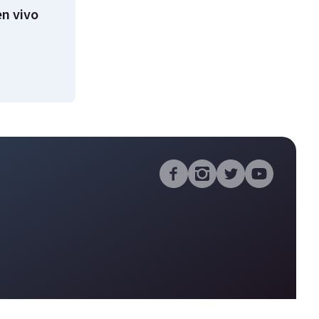
n vivo