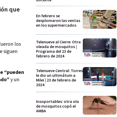
ción que
En febrero se
desplomaron las ventas
en los supermercados
Telenueve al Cierre: Otra
fueron los
oleada de mosquitos |
e siguen
Programa del 23 de
febrero de 2024
Telenueve Central: Torres
que “pueden
le dio un ultimátum a
ado”
y un
Milei | 23 de febrero de
2024
Insoportables: otra ola
de mosquitos copó el
AMBA