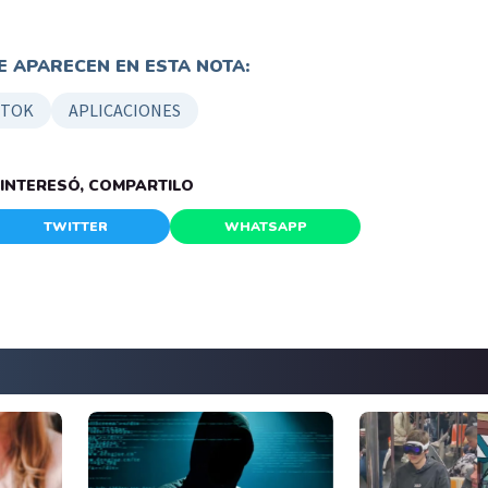
 APARECEN EN ESTA NOTA:
 TOK
APLICACIONES
E INTERESÓ, COMPARTILO
TWITTER
WHATSAPP