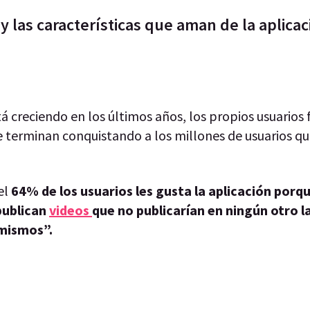
y las características que aman de la aplica
á creciendo en los últimos años, los propios usuarios 
e terminan conquistando a los millones de usuarios qu
el
64% de los usuarios les gusta la aplicación por
publican
videos
que no publicarían en ningún otro l
 mismos”.