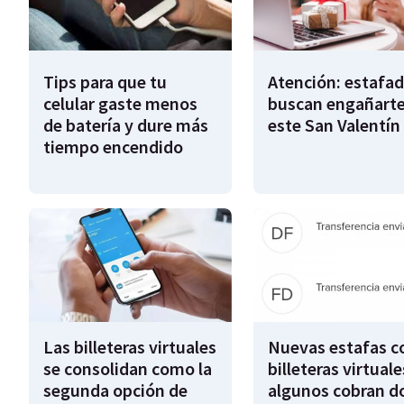
Tips para que tu
Atención: estafa
celular gaste menos
buscan engañart
de batería y dure más
este San Valentín
tiempo encendido
Las billeteras virtuales
Nuevas estafas c
se consolidan como la
billeteras virtuale
segunda opción de
algunos cobran d