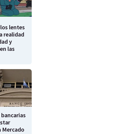
los lentes
 realidad
dad y
en las
 bancarias
star
a Mercado