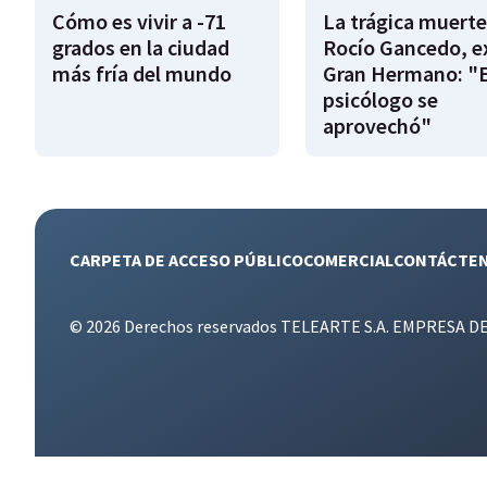
Cómo es vivir a -71
La trágica muerte
grados en la ciudad
Rocío Gancedo, e
más fría del mundo
Gran Hermano: "E
psicólogo se
aprovechó"
CARPETA DE ACCESO PÚBLICO
COMERCIAL
CONTÁCTE
© 2026 Derechos reservados TELEARTE S.A. EMPRESA D