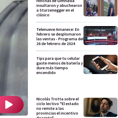
Hinchas de Gimnasia
insultaron y abuchearon
a Sturzenegger en el
clásico
Telenueve Amanece: En
febrero se desplomaron
las ventas - Programa del
26 de febrero de 2024
Tips para que tu celular
gaste menos de batería y
dure más tiempo
encendido
Nicolás Trotta sobre el
ciclo lectivo "El estado
no remite a las
provincias el incentivo
docente"