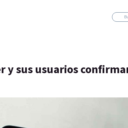
B
er y sus usuarios confirma