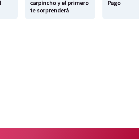
l
carpincho y el primero
Pago
te sorprenderá