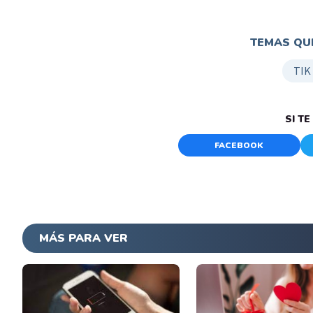
TEMAS QUE
TIK
SI T
FACEBOOK
MÁS PARA VER