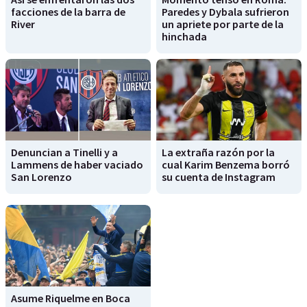
facciones de la barra de
Paredes y Dybala sufrieron
River
un apriete por parte de la
hinchada
Denuncian a Tinelli y a
La extraña razón por la
Lammens de haber vaciado
cual Karim Benzema borró
San Lorenzo
su cuenta de Instagram
Asume Riquelme en Boca