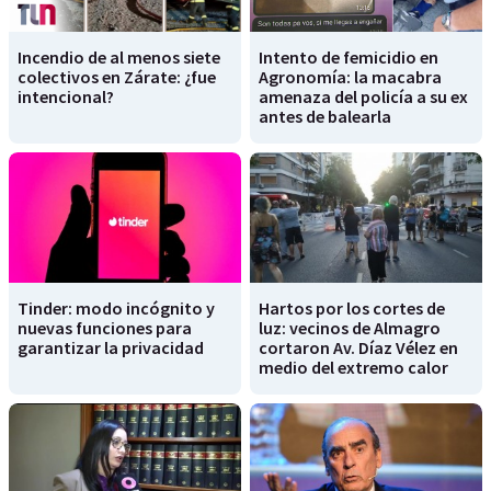
Incendio de al menos siete
Intento de femicidio en
colectivos en Zárate: ¿fue
Agronomía: la macabra
intencional?
amenaza del policía a su ex
antes de balearla
Tinder: modo incógnito y
Hartos por los cortes de
nuevas funciones para
luz: vecinos de Almagro
garantizar la privacidad
cortaron Av. Díaz Vélez en
medio del extremo calor