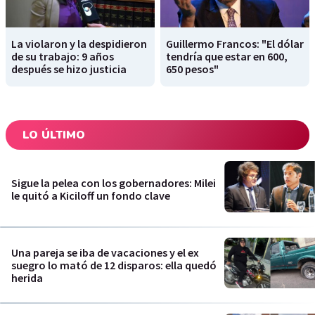
La violaron y la despidieron
Guillermo Francos: "El dólar
de su trabajo: 9 años
tendría que estar en 600,
después se hizo justicia
650 pesos"
LO ÚLTIMO
Sigue la pelea con los gobernadores: Milei
le quitó a Kiciloff un fondo clave
Una pareja se iba de vacaciones y el ex
suegro lo mató de 12 disparos: ella quedó
herida