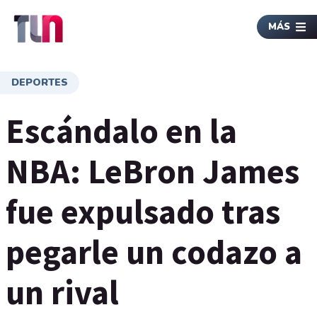
MÁS
DEPORTES
Escándalo en la
NBA: LeBron James
fue expulsado tras
pegarle un codazo a
un rival