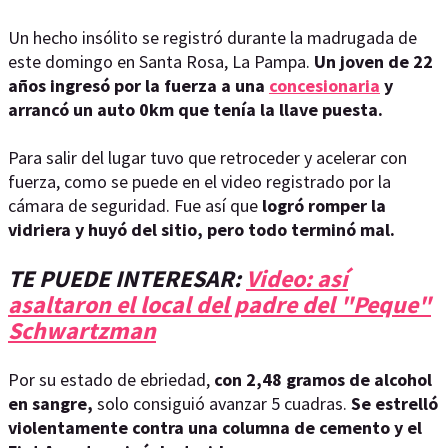
Un hecho insólito se registró durante la madrugada de
este domingo en Santa Rosa, La Pampa.
Un joven de 22
años ingresó por la fuerza a una
concesionaria
y
arrancó un auto 0km que tenía la llave puesta.
Para salir del lugar tuvo que retroceder y acelerar con
fuerza, como se puede en el video registrado por la
cámara de seguridad. Fue así que
logró romper la
vidriera y huyó del sitio, pero todo terminó mal.
TE PUEDE INTERESAR:
Video: así
asaltaron el local del padre del "Peque"
Schwartzman
Por su estado de ebriedad,
con 2,48 gramos de alcohol
en sangre,
solo consiguió avanzar 5 cuadras.
Se estrelló
violentamente contra una columna de cemento y el