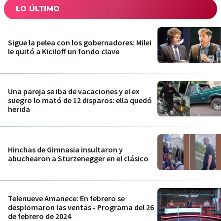
LO ÚLTIMO
Sigue la pelea con los gobernadores: Milei
le quitó a Kiciloff un fondo clave
Una pareja se iba de vacaciones y el ex
suegro lo mató de 12 disparos: ella quedó
herida
Hinchas de Gimnasia insultaron y
abuchearon a Sturzenegger en el clásico
Telenueve Amanece: En febrero se
desplomaron las ventas - Programa del 26
de febrero de 2024