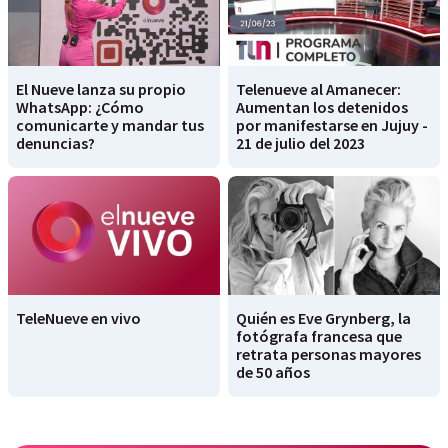
El Nueve lanza su propio
Telenueve al Amanecer:
WhatsApp: ¿Cómo
Aumentan los detenidos
comunicarte y mandar tus
por manifestarse en Jujuy -
denuncias?
21 de julio del 2023
TeleNueve en vivo
Quién es Eve Grynberg, la
fotógrafa francesa que
retrata personas mayores
de 50 años