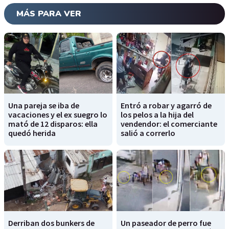
MÁS PARA VER
Una pareja se iba de
Entró a robar y agarró de
vacaciones y el ex suegro lo
los pelos a la hija del
mató de 12 disparos: ella
vendendor: el comerciante
quedó herida
salió a correrlo
Derriban dos bunkers de
Un paseador de perro fue