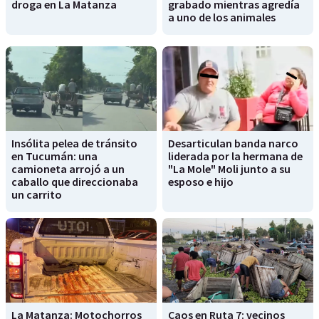
droga en La Matanza
grabado mientras agredía
a uno de los animales
Insólita pelea de tránsito
Desarticulan banda narco
en Tucumán: una
liderada por la hermana de
camioneta arrojó a un
"La Mole" Moli junto a su
caballo que direccionaba
esposo e hijo
un carrito
La Matanza: Motochorros
Caos en Ruta 7: vecinos