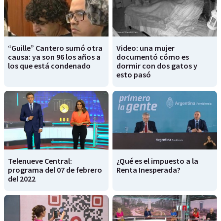
“Guille” Cantero sumó otra
Video: una mujer
causa: ya son 96 los años a
documentó cómo es
los que está condenado
dormir con dos gatos y
esto pasó
Telenueve Central:
¿Qué es el impuesto a la
programa del 07 de febrero
Renta Inesperada?
del 2022